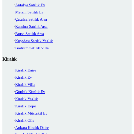
Antalya Satılık Ev
Mersin Satılık Ev
Çatalca Satılık Arsa
Kandıra Satılık Arsa
Bursa Satılık Arsa
Kuşadası Satılık Yazlık
Bodrum Satılık Villa
Kiralık
Kiralık Daire
Kiralık Ev
Kiralık Villa
Günlük Kiralık Ev
Kiralık Yazlık
Kiralık Depo
Kiralık Müstakil Ev
Kiralık Ofis
Ankara Kiralık Daire