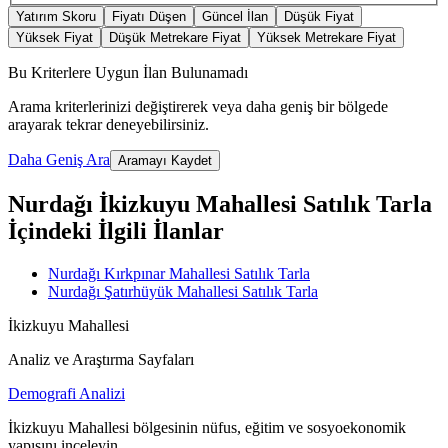
Yatırım Skoru
Fiyatı Düşen
Güncel İlan
Düşük Fiyat
Yüksek Fiyat
Düşük Metrekare Fiyat
Yüksek Metrekare Fiyat
Bu Kriterlere Uygun İlan Bulunamadı
Arama kriterlerinizi değiştirerek veya daha geniş bir bölgede
arayarak tekrar deneyebilirsiniz.
Daha Geniş Ara
Aramayı Kaydet
Nurdağı İkizkuyu Mahallesi Satılık Tarla
İçindeki İlgili İlanlar
Nurdağı Kırkpınar Mahallesi Satılık Tarla
Nurdağı Şatırhüyük Mahallesi Satılık Tarla
İkizkuyu Mahallesi
Analiz ve Araştırma Sayfaları
Demografi Analizi
İkizkuyu Mahallesi bölgesinin nüfus, eğitim ve sosyoekonomik
yapısını inceleyin