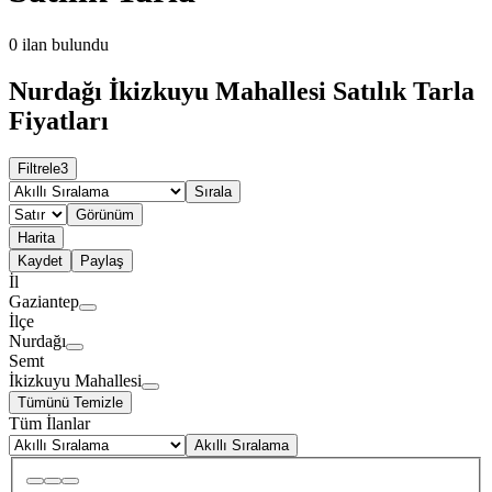
0
ilan bulundu
Nurdağı İkizkuyu Mahallesi Satılık Tarla
Fiyatları
Filtrele
3
Sırala
Görünüm
Harita
Kaydet
Paylaş
İl
Gaziantep
İlçe
Nurdağı
Semt
İkizkuyu Mahallesi
Tümünü Temizle
Tüm İlanlar
Akıllı Sıralama