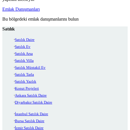
Emlak Danışmanları
Bu bölgedeki emlak danışmanlarını bulun
Satılık
Satılık Daire
Satılık Ev
Satılık Arsa
Satılık Villa
Satılık Müstakil Ev
Satılık Tarla
Satılık Yazlık
Konut Projeleri
Ankara Satılık Daire
Diyarbakır Satılık Daire
İstanbul Satılık Daire
Bursa Satılık Daire
İzmir Satılık Daire