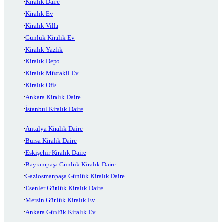
Kiralık Daire
Kiralık Ev
Kiralık Villa
Günlük Kiralık Ev
Kiralık Yazlık
Kiralık Depo
Kiralık Müstakil Ev
Kiralık Ofis
Ankara Kiralık Daire
İstanbul Kiralık Daire
Antalya Kiralık Daire
Bursa Kiralık Daire
Eskişehir Kiralık Daire
Bayrampaşa Günlük Kiralık Daire
Gaziosmanpaşa Günlük Kiralık Daire
Esenler Günlük Kiralık Daire
Mersin Günlük Kiralık Ev
Ankara Günlük Kiralık Ev