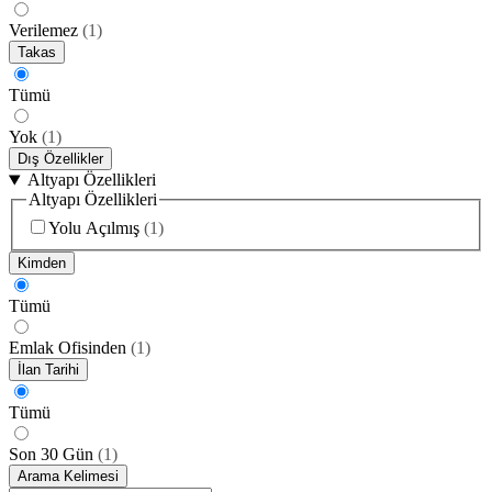
Verilemez
(
1
)
Takas
Tümü
Yok
(
1
)
Dış Özellikler
Altyapı Özellikleri
Altyapı Özellikleri
Yolu Açılmış
(
1
)
Kimden
Tümü
Emlak Ofisinden
(
1
)
İlan Tarihi
Tümü
Son 30 Gün
(
1
)
Arama Kelimesi