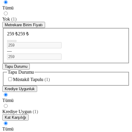
Tümü
Yok
(
1
)
Metrekare Birim Fiyatı
259 ₺
259 ₺
—
Tapu Durumu
Tapu Durumu
Müstakil Tapulu
(
1
)
Krediye Uygunluk
Tümü
Krediye Uygun
(
1
)
Kat Karşılığı
Tümü