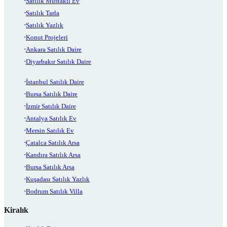
Satılık Müstakil Ev
Satılık Tarla
Satılık Yazlık
Konut Projeleri
Ankara Satılık Daire
Diyarbakır Satılık Daire
İstanbul Satılık Daire
Bursa Satılık Daire
İzmir Satılık Daire
Antalya Satılık Ev
Mersin Satılık Ev
Çatalca Satılık Arsa
Kandıra Satılık Arsa
Bursa Satılık Arsa
Kuşadası Satılık Yazlık
Bodrum Satılık Villa
Kiralık