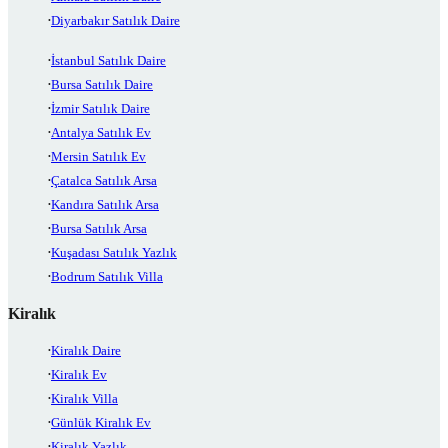
Diyarbakır Satılık Daire
İstanbul Satılık Daire
Bursa Satılık Daire
İzmir Satılık Daire
Antalya Satılık Ev
Mersin Satılık Ev
Çatalca Satılık Arsa
Kandıra Satılık Arsa
Bursa Satılık Arsa
Kuşadası Satılık Yazlık
Bodrum Satılık Villa
Kiralık
Kiralık Daire
Kiralık Ev
Kiralık Villa
Günlük Kiralık Ev
Kiralık Yazlık