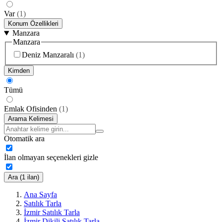
Var
(
1
)
Konum Özellikleri
Manzara
Manzara
Deniz Manzaralı
(
1
)
Kimden
Tümü
Emlak Ofisinden
(
1
)
Arama Kelimesi
Otomatik ara
İlan olmayan seçenekleri gizle
Ara (1 ilan)
Ana Sayfa
Satılık Tarla
İzmir Satılık Tarla
İzmir Dikili Satılık Tarla