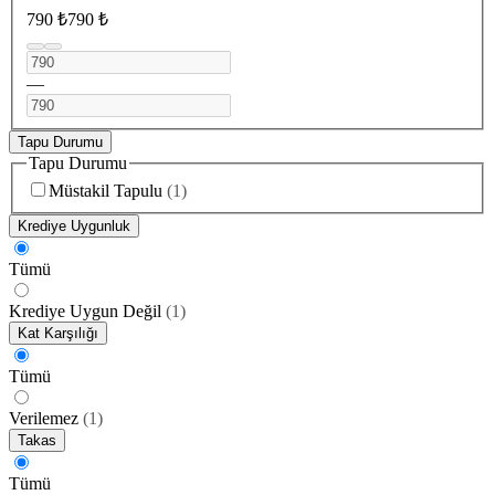
790 ₺
790 ₺
—
Tapu Durumu
Tapu Durumu
Müstakil Tapulu
(
1
)
Krediye Uygunluk
Tümü
Krediye Uygun Değil
(
1
)
Kat Karşılığı
Tümü
Verilemez
(
1
)
Takas
Tümü