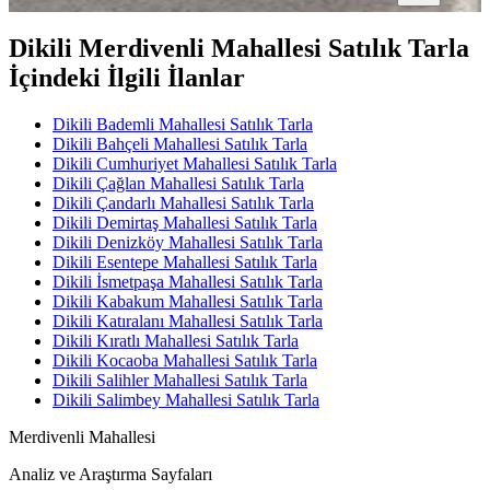
Dikili Merdivenli Mahallesi Satılık Tarla
İçindeki İlgili İlanlar
Dikili Bademli Mahallesi Satılık Tarla
Dikili Bahçeli Mahallesi Satılık Tarla
Dikili Cumhuriyet Mahallesi Satılık Tarla
Dikili Çağlan Mahallesi Satılık Tarla
Dikili Çandarlı Mahallesi Satılık Tarla
Dikili Demirtaş Mahallesi Satılık Tarla
Dikili Denizköy Mahallesi Satılık Tarla
Dikili Esentepe Mahallesi Satılık Tarla
Dikili İsmetpaşa Mahallesi Satılık Tarla
Dikili Kabakum Mahallesi Satılık Tarla
Dikili Katıralanı Mahallesi Satılık Tarla
Dikili Kıratlı Mahallesi Satılık Tarla
Dikili Kocaoba Mahallesi Satılık Tarla
Dikili Salihler Mahallesi Satılık Tarla
Dikili Salimbey Mahallesi Satılık Tarla
Merdivenli Mahallesi
Analiz ve Araştırma Sayfaları