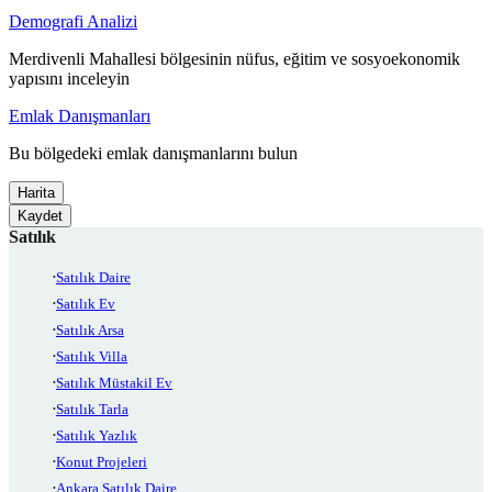
Demografi Analizi
Merdivenli Mahallesi bölgesinin nüfus, eğitim ve sosyoekonomik
yapısını inceleyin
Emlak Danışmanları
Bu bölgedeki emlak danışmanlarını bulun
Harita
Kaydet
Satılık
Satılık Daire
Satılık Ev
Satılık Arsa
Satılık Villa
Satılık Müstakil Ev
Satılık Tarla
Satılık Yazlık
Konut Projeleri
Ankara Satılık Daire