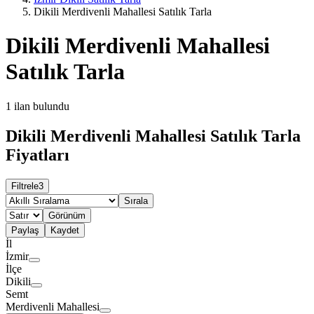
Dikili Merdivenli Mahallesi Satılık Tarla
Dikili Merdivenli Mahallesi
Satılık Tarla
1
ilan bulundu
Dikili Merdivenli Mahallesi Satılık Tarla
Fiyatları
Filtrele
3
Sırala
Görünüm
Paylaş
Kaydet
İl
İzmir
İlçe
Dikili
Semt
Merdivenli Mahallesi