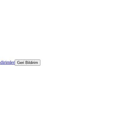
ldirimler
Geri Bildirim