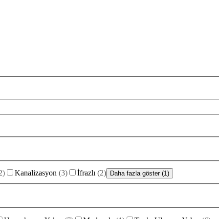
2
)
Kanalizasyon
(
3
)
İfrazlı
(
2
)
Daha fazla göster (1)