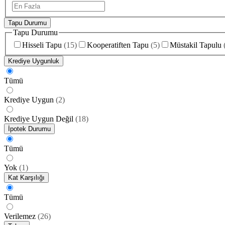
Tapu Durumu
Tapu Durumu
Hisseli Tapu
(
15
)
Kooperatiften Tapu
(
5
)
Müstakil Tapulu
Krediye Uygunluk
Tümü
Krediye Uygun
(
2
)
Krediye Uygun Değil
(
18
)
İpotek Durumu
Tümü
Yok
(
1
)
Kat Karşılığı
Tümü
Verilemez
(
26
)