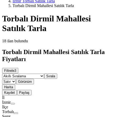
İzmir Torbalı Satılık Tarla
Torbalı Dirmil Mahallesi Satılık Tarla
Torbalı Dirmil Mahallesi
Satılık Tarla
18
ilan bulundu
Torbalı Dirmil Mahallesi Satılık Tarla
Fiyatları
Filtrele
3
Sırala
Görünüm
Harita
Kaydet
Paylaş
İl
İzmir
İlçe
Torbalı
Semt