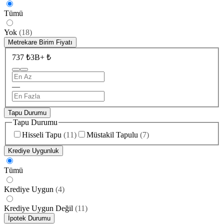
Tümü
Yok
(
18
)
Metrekare Birim Fiyatı
737 ₺
3B+ ₺
—
Tapu Durumu
Tapu Durumu
Hisseli Tapu
(
11
)
Müstakil Tapulu
(
7
)
Krediye Uygunluk
Tümü
Krediye Uygun
(
4
)
Krediye Uygun Değil
(
11
)
İpotek Durumu