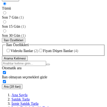
Tümü
Son 7 Gün
(
1
)
Son 15 Gün
(
1
)
Son 30 Gün
(
1
)
İlan Özellikleri
İlan Özellikleri
Videolu İlanlar
(
2
)
Fiyatı Düşen İlanlar
(
4
)
Arama Kelimesi
Otomatik ara
İlan olmayan seçenekleri gizle
Ara (18 ilan)
Ana Sayfa
Satılık Tarla
İzmir Satılık Tarla