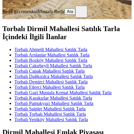
Ara
Bedir gayrimenkul
Mustafa Bedir
Ara
Torbalı Dirmil Mahallesi Satılık Tarla
İçindeki İlgili İlanlar
Torbalı Ahmetli Mahallesi Satılık Tarla
Torbalı Arslanlar Mahallesi Satılık Tarla
Torbalı Bozköy Mahallesi Satılık Tarla
Torbalı Çakırbeyli Mahallesi Satılık Tarla
Torbalı Çapak Mahallesi Satılık Tarla
Torbalı Dağkızılca Mahallesi Satılık Tarla
Torbalı Demirci Mahallesi Satılık Tarla
Torbalı Eğerci Mahallesi Satılık Tarla
Torbalı Gazi Mustafa Kemal Mahallesi Satılık Tarla
Torbalı Karakızlar Mahallesi Satılık Tarla
Torbalı Pamukyazı Mahallesi Satılık Tarla
Torbalı Saipler Mahallesi Satılık Tarla
Torbalı Torbalı Mahallesi Satılık Tarla
Torbalı Yeniköy Mahallesi Satılık Tarla
Dirmil Mahallesi Emlak Piyasası