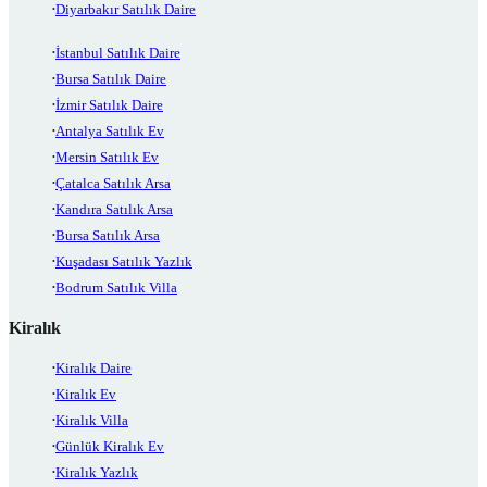
Diyarbakır Satılık Daire
İstanbul Satılık Daire
Bursa Satılık Daire
İzmir Satılık Daire
Antalya Satılık Ev
Mersin Satılık Ev
Çatalca Satılık Arsa
Kandıra Satılık Arsa
Bursa Satılık Arsa
Kuşadası Satılık Yazlık
Bodrum Satılık Villa
Kiralık
Kiralık Daire
Kiralık Ev
Kiralık Villa
Günlük Kiralık Ev
Kiralık Yazlık