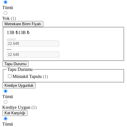
Tümü
Yok
(
1
)
Metrekare Birim Fiyatı
13B ₺
13B ₺
—
Tapu Durumu
Tapu Durumu
Müstakil Tapulu
(
1
)
Krediye Uygunluk
Tümü
Krediye Uygun
(
1
)
Kat Karşılığı
Tümü