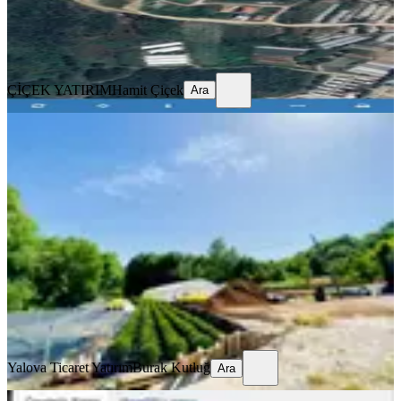
ÇİÇEK YATIRIM
Hamit Çiçek
Ara
ÇİÇEK YATIRIM
Hamit Çiçek
Ara
Yalova Kirazlıda İmarın Dibinde 7300
M2 Satılık Tarla
Merkez, Kirazlı Köyü
7300 m²
·
2.945/m²
·
06.04.2026
21.500.000 ₺
Yalova Ticaret Yatırım
Burak Kutluğ
Ara
Yalova Ticaret Yatırım
Burak Kutluğ
Ara