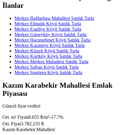
İlanlar
Merkez Bağlarbaşı Mahallesi Satılık Tarla
Merkez Elmalık Köyü Satılık Tarla
Merkez Esadiye Köyü Satılık Tarla
Merkez Güneyköy Köyü Satılık Tarla
Merkez Hacımehmet Köyü Satılık Tarla
Merkez Kazımiye Köyü Satılık Tarla
Merkez Kirazlı Köyü Satılık Tarla
Merkez Kurtköy Köyü Satılık Tarla
Merkez Merkez Mahallesi Satılık Tarla
Merkez Safran Köyü Satılık Tarla
Merkez Sugören Köyü Satılık Tarla
Kazım Karabekir Mahallesi Emlak
Piyasası
Güncel fiyat verileri
Ort. m² Fiyatı
8.655 ₺/m²
-17.7
%
Ort. Fiyat
3.782.235 ₺
Kazım Karabekir Mahallesi