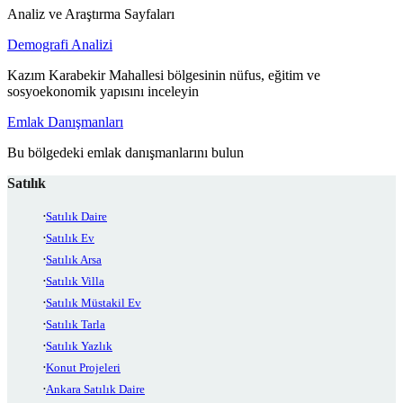
Analiz ve Araştırma Sayfaları
Demografi Analizi
Kazım Karabekir Mahallesi bölgesinin nüfus, eğitim ve
sosyoekonomik yapısını inceleyin
Emlak Danışmanları
Bu bölgedeki emlak danışmanlarını bulun
Satılık
Satılık Daire
Satılık Ev
Satılık Arsa
Satılık Villa
Satılık Müstakil Ev
Satılık Tarla
Satılık Yazlık
Konut Projeleri
Ankara Satılık Daire