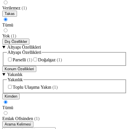
Verilemez
(
1
)
Takas
Tümü
Yok
(
1
)
Dış Özellikler
Altyapı Özellikleri
Altyapı Özellikleri
Parselli
(
1
)
Doğalgaz
(
1
)
Konum Özellikleri
Yakınlık
Yakınlık
Toplu Ulaşıma Yakın
(
1
)
Kimden
Tümü
Emlak Ofisinden
(
1
)
Arama Kelimesi