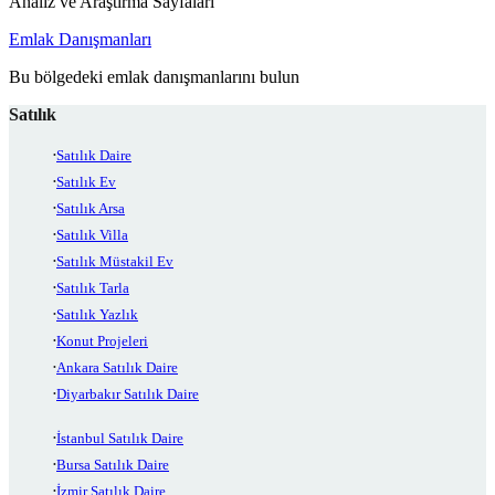
Analiz ve Araştırma Sayfaları
Emlak Danışmanları
Bu bölgedeki emlak danışmanlarını bulun
Satılık
Satılık Daire
Satılık Ev
Satılık Arsa
Satılık Villa
Satılık Müstakil Ev
Satılık Tarla
Satılık Yazlık
Konut Projeleri
Ankara Satılık Daire
Diyarbakır Satılık Daire
İstanbul Satılık Daire
Bursa Satılık Daire
İzmir Satılık Daire