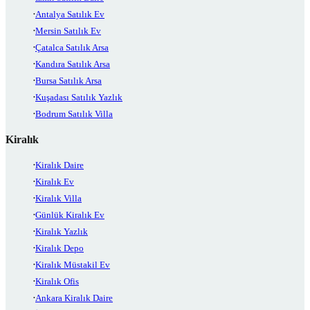
Antalya Satılık Ev
Mersin Satılık Ev
Çatalca Satılık Arsa
Kandıra Satılık Arsa
Bursa Satılık Arsa
Kuşadası Satılık Yazlık
Bodrum Satılık Villa
Kiralık
Kiralık Daire
Kiralık Ev
Kiralık Villa
Günlük Kiralık Ev
Kiralık Yazlık
Kiralık Depo
Kiralık Müstakil Ev
Kiralık Ofis
Ankara Kiralık Daire