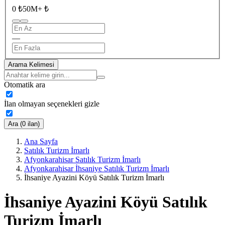
0 ₺
50M+ ₺
—
Arama Kelimesi
Otomatik ara
İlan olmayan seçenekleri gizle
Ara (0 ilan)
Ana Sayfa
Satılık Turizm İmarlı
Afyonkarahisar Satılık Turizm İmarlı
Afyonkarahisar İhsaniye Satılık Turizm İmarlı
İhsaniye Ayazini Köyü Satılık Turizm İmarlı
İhsaniye Ayazini Köyü Satılık
Turizm İmarlı