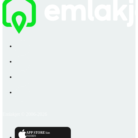
Emlakjet © 2006-2026
APP STORE
'dan
İNDİRİN