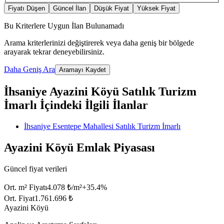
Fiyatı Düşen
Güncel İlan
Düşük Fiyat
Yüksek Fiyat
Bu Kriterlere Uygun İlan Bulunamadı
Arama kriterlerinizi değiştirerek veya daha geniş bir bölgede
arayarak tekrar deneyebilirsiniz.
Daha Geniş Ara
Aramayı Kaydet
İhsaniye Ayazini Köyü Satılık Turizm
İmarlı İçindeki İlgili İlanlar
İhsaniye Esentepe Mahallesi Satılık Turizm İmarlı
Ayazini Köyü Emlak Piyasası
Güncel fiyat verileri
Ort. m² Fiyatı
4.078 ₺/m²
+
35.4
%
Ort. Fiyat
1.761.696 ₺
Ayazini Köyü