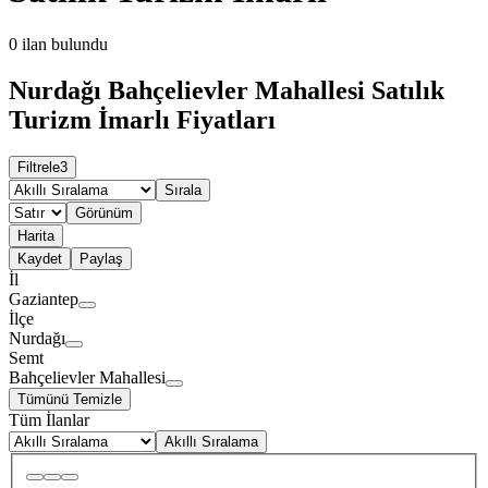
0
ilan bulundu
Nurdağı Bahçelievler Mahallesi Satılık
Turizm İmarlı Fiyatları
Filtrele
3
Sırala
Görünüm
Harita
Kaydet
Paylaş
İl
Gaziantep
İlçe
Nurdağı
Semt
Bahçelievler Mahallesi
Tümünü Temizle
Tüm İlanlar
Akıllı Sıralama