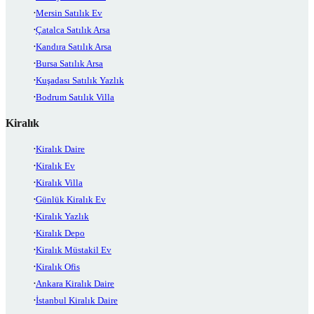
Mersin Satılık Ev
Çatalca Satılık Arsa
Kandıra Satılık Arsa
Bursa Satılık Arsa
Kuşadası Satılık Yazlık
Bodrum Satılık Villa
Kiralık
Kiralık Daire
Kiralık Ev
Kiralık Villa
Günlük Kiralık Ev
Kiralık Yazlık
Kiralık Depo
Kiralık Müstakil Ev
Kiralık Ofis
Ankara Kiralık Daire
İstanbul Kiralık Daire