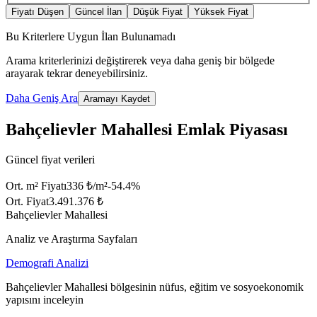
Fiyatı Düşen
Güncel İlan
Düşük Fiyat
Yüksek Fiyat
Bu Kriterlere Uygun İlan Bulunamadı
Arama kriterlerinizi değiştirerek veya daha geniş bir bölgede
arayarak tekrar deneyebilirsiniz.
Daha Geniş Ara
Aramayı Kaydet
Bahçelievler Mahallesi Emlak Piyasası
Güncel fiyat verileri
Ort. m² Fiyatı
336 ₺/m²
-54.4
%
Ort. Fiyat
3.491.376 ₺
Bahçelievler Mahallesi
Analiz ve Araştırma Sayfaları
Demografi Analizi
Bahçelievler Mahallesi bölgesinin nüfus, eğitim ve sosyoekonomik
yapısını inceleyin