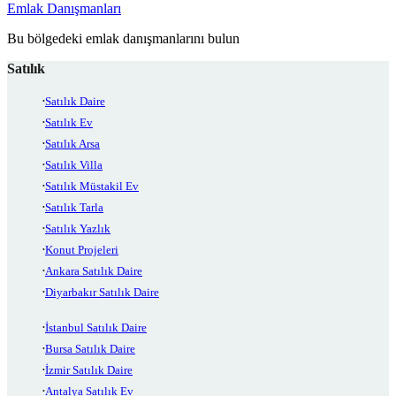
Emlak Danışmanları
Bu bölgedeki emlak danışmanlarını bulun
Satılık
Satılık Daire
Satılık Ev
Satılık Arsa
Satılık Villa
Satılık Müstakil Ev
Satılık Tarla
Satılık Yazlık
Konut Projeleri
Ankara Satılık Daire
Diyarbakır Satılık Daire
İstanbul Satılık Daire
Bursa Satılık Daire
İzmir Satılık Daire
Antalya Satılık Ev