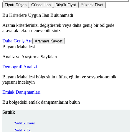
Fiyatı Düşen
Güncel İlan
Düşük Fiyat
Yüksek Fiyat
Bu Kriterlere Uygun İlan Bulunamadı
Arama kriterlerinizi değiştirerek veya daha geniş bir bölgede
arayarak tekrar deneyebilirsiniz.
Daha Geniş Ara
Aramayı Kaydet
Bayam Mahallesi
Analiz ve Araştırma Sayfaları
Demografi Analizi
Bayam Mahallesi bölgesinin nüfus, eğitim ve sosyoekonomik
yapısını inceleyin
Emlak Danışmanları
Bu bölgedeki emlak danışmanlarını bulun
Satılık
Satılık Daire
Satılık Ev