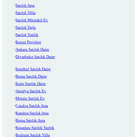
Satılık Arsa
Satılık Villa
Satılık Müstakil Ev
Satılık Tarla
Satılık Yazlık
Konut Projeleri
Ankara Satılık Daire
Diyarbakır Satılık Daire
İstanbul Satılık Daire
Bursa Satılık Daire
İzmir Satılık Daire
Antalya Satılık Ev
Mersin Satılık Ev
Çatalca Satılık Arsa
Kandıra Satılık Arsa
Bursa Satılık Arsa
Kuşadası Satılık Yazlık
Bodrum Satılık Villa