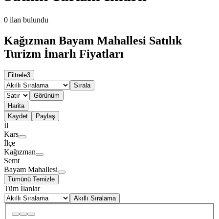
0
ilan bulundu
Kağızman Bayam Mahallesi Satılık
Turizm İmarlı Fiyatları
Filtrele
3
Sırala
Görünüm
Harita
Kaydet
Paylaş
İl
Kars
İlçe
Kağızman
Semt
Bayam Mahallesi
Tümünü Temizle
Tüm İlanlar
Akıllı Sıralama