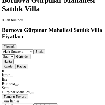
Satılık Villa
0
ilan bulundu
Bornova Gürpınar Mahallesi Satılık Villa
Fiyatları
Filtrele
3
Sırala
Görünüm
Harita
Kaydet
Paylaş
İl
İzmir
İlçe
Bornova
Semt
Gürpınar Mahallesi
Tümünü Temizle
Tüm İlanlar