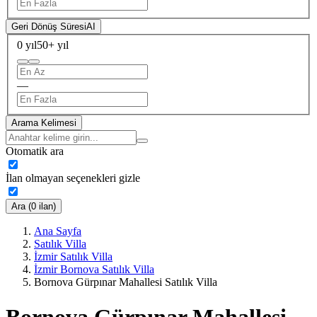
Geri Dönüş Süresi
AI
0 yıl
50+ yıl
—
Arama Kelimesi
Otomatik ara
İlan olmayan seçenekleri gizle
Ara (0 ilan)
Ana Sayfa
Satılık Villa
İzmir Satılık Villa
İzmir Bornova Satılık Villa
Bornova Gürpınar Mahallesi Satılık Villa
Bornova Gürpınar Mahallesi