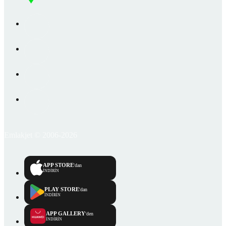
Emlakjet © 2006-2026
APP STORE
'dan
İNDİRİN
PLAY STORE
'dan
İNDİRİN
APP GALLERY
'den
İNDİRİN