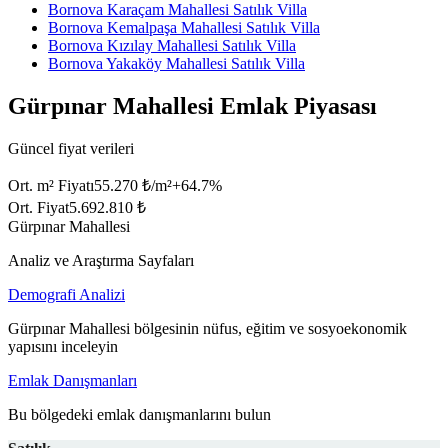
Bornova Karaçam Mahallesi Satılık Villa
Bornova Kemalpaşa Mahallesi Satılık Villa
Bornova Kızılay Mahallesi Satılık Villa
Bornova Yakaköy Mahallesi Satılık Villa
Gürpınar Mahallesi Emlak Piyasası
Güncel fiyat verileri
Ort. m² Fiyatı
55.270 ₺/m²
+
64.7
%
Ort. Fiyat
5.692.810 ₺
Gürpınar Mahallesi
Analiz ve Araştırma Sayfaları
Demografi Analizi
Gürpınar Mahallesi bölgesinin nüfus, eğitim ve sosyoekonomik
yapısını inceleyin
Emlak Danışmanları
Bu bölgedeki emlak danışmanlarını bulun