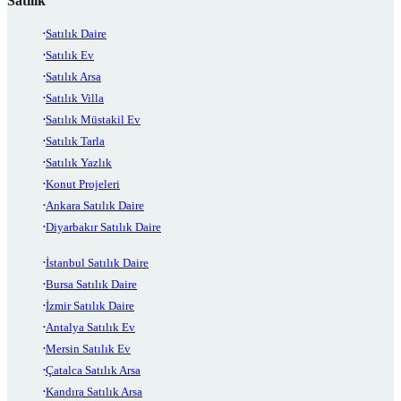
Satılık
Satılık Daire
Satılık Ev
Satılık Arsa
Satılık Villa
Satılık Müstakil Ev
Satılık Tarla
Satılık Yazlık
Konut Projeleri
Ankara Satılık Daire
Diyarbakır Satılık Daire
İstanbul Satılık Daire
Bursa Satılık Daire
İzmir Satılık Daire
Antalya Satılık Ev
Mersin Satılık Ev
Çatalca Satılık Arsa
Kandıra Satılık Arsa