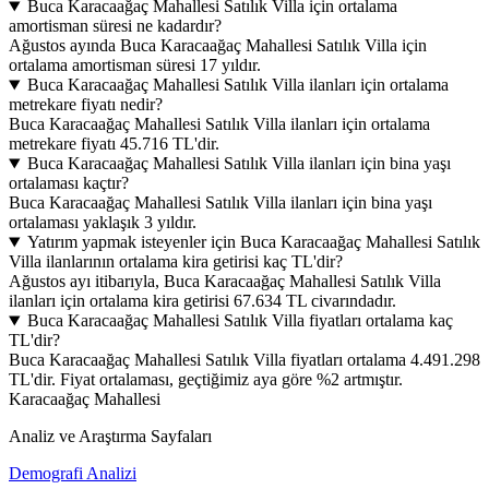
Buca Karacaağaç Mahallesi Satılık Villa için ortalama
amortisman süresi ne kadardır?
Ağustos ayında Buca Karacaağaç Mahallesi Satılık Villa için
ortalama amortisman süresi 17 yıldır.
Buca Karacaağaç Mahallesi Satılık Villa ilanları için ortalama
metrekare fiyatı nedir?
Buca Karacaağaç Mahallesi Satılık Villa ilanları için ortalama
metrekare fiyatı 45.716 TL'dir.
Buca Karacaağaç Mahallesi Satılık Villa ilanları için bina yaşı
ortalaması kaçtır?
Buca Karacaağaç Mahallesi Satılık Villa ilanları için bina yaşı
ortalaması yaklaşık 3 yıldır.
Yatırım yapmak isteyenler için Buca Karacaağaç Mahallesi Satılık
Villa ilanlarının ortalama kira getirisi kaç TL'dir?
Ağustos ayı itibarıyla, Buca Karacaağaç Mahallesi Satılık Villa
ilanları için ortalama kira getirisi 67.634 TL civarındadır.
Buca Karacaağaç Mahallesi Satılık Villa fiyatları ortalama kaç
TL'dir?
Buca Karacaağaç Mahallesi Satılık Villa fiyatları ortalama 4.491.298
TL'dir. Fiyat ortalaması, geçtiğimiz aya göre %2 artmıştır.
Karacaağaç Mahallesi
Analiz ve Araştırma Sayfaları
Demografi Analizi