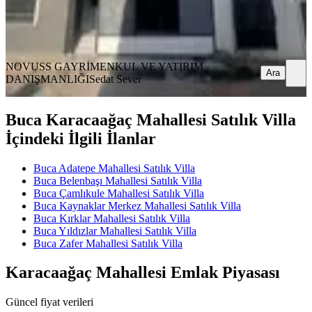
NOVUSS GAYRİMENKUL VE YATIRIM
DANIŞMANLIĞI
Sedat Sever
Ara
NOVUSS GAYRİMENKUL VE YATIRIM
Ara
DANIŞMANLIĞI
Sedat Sever
Buca Karacaağaç Mahallesi Satılık Villa
İçindeki İlgili İlanlar
Buca Adatepe Mahallesi Satılık Villa
Buca Belenbaşı Mahallesi Satılık Villa
Buca Çamlıkule Mahallesi Satılık Villa
Buca Kaynaklar Merkez Mahallesi Satılık Villa
Buca Kırklar Mahallesi Satılık Villa
Buca Yıldızlar Mahallesi Satılık Villa
Buca Zafer Mahallesi Satılık Villa
Karacaağaç Mahallesi Emlak Piyasası
Güncel fiyat verileri