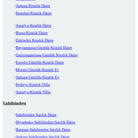
Ankara Kiralık Daire
İstanbul Kiralık Daire
Antalya Kiralık Daire
Bursa Kiralık Daire
Eskişehir Kiralık Daire
Bayrampaşa Günlük Kiralık Daire
Gaziosmanpaşa Günlük Kiralık Daire
Esenler Günlük Kiralık Daire
Mersin Günlük Kiralık Ev
Ankara Günlük Kiralık Ev
Fethiye Kiralık Villa
Antalya Kiralık Villa
Sahibinden
Sahibinden Satılık Daire
Diyarbakır Sahibinden Satılık Daire
Batman Sahibinden Satılık Daire
Ankara Sahibinden Satılık Daire