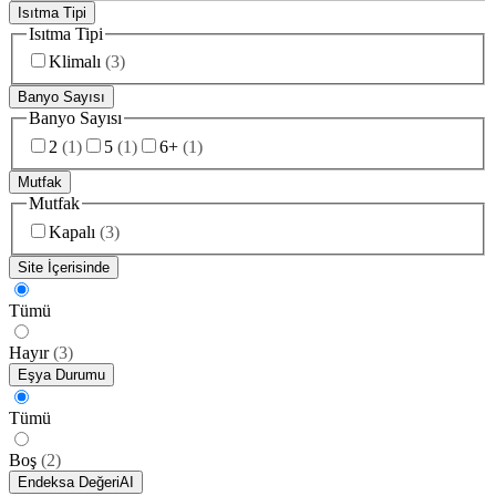
Isıtma Tipi
Isıtma Tipi
Klimalı
(
3
)
Banyo Sayısı
Banyo Sayısı
2
(
1
)
5
(
1
)
6+
(
1
)
Mutfak
Mutfak
Kapalı
(
3
)
Site İçerisinde
Tümü
Hayır
(
3
)
Eşya Durumu
Tümü
Boş
(
2
)
Endeksa Değeri
AI