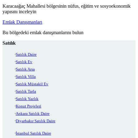
Karacaağaç Mahallesi bölgesinin nüfus, eğitim ve sosyoekonomik
yapısını inceleyin
Emlak Danışmanları
Bu bölgedeki emlak danışmanlarını bulun
Satılık
Satılık Daire
Satılık Ev
Satılık Arsa
Satılık Villa
Satılık Müstakil Ev
Satılık Tarla
Satılık Yazlık
Konut Projeleri
Ankara Satılık Daire
Diyarbakır Satılık Daire
İstanbul Satılık Daire