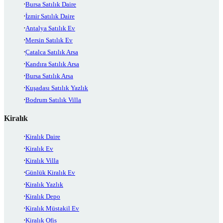
Bursa Satılık Daire
İzmir Satılık Daire
Antalya Satılık Ev
Mersin Satılık Ev
Çatalca Satılık Arsa
Kandıra Satılık Arsa
Bursa Satılık Arsa
Kuşadası Satılık Yazlık
Bodrum Satılık Villa
Kiralık
Kiralık Daire
Kiralık Ev
Kiralık Villa
Günlük Kiralık Ev
Kiralık Yazlık
Kiralık Depo
Kiralık Müstakil Ev
Kiralık Ofis