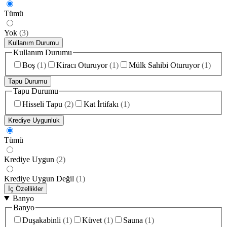
Tümü
Yok
(
3
)
Kullanım Durumu
Kullanım Durumu
Boş
(
1
)
Kiracı Oturuyor
(
1
)
Mülk Sahibi Oturuyor
(
1
)
Tapu Durumu
Tapu Durumu
Hisseli Tapu
(
2
)
Kat İrtifakı
(
1
)
Krediye Uygunluk
Tümü
Krediye Uygun
(
2
)
Krediye Uygun Değil
(
1
)
İç Özellikler
Banyo
Banyo
Duşakabinli
(
1
)
Küvet
(
1
)
Sauna
(
1
)