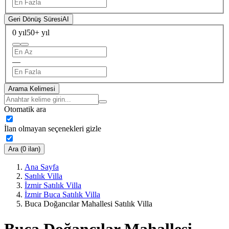
Geri Dönüş Süresi
AI
0 yıl
50+ yıl
—
Arama Kelimesi
Otomatik ara
İlan olmayan seçenekleri gizle
Ara (0 ilan)
Ana Sayfa
Satılık Villa
İzmir Satılık Villa
İzmir Buca Satılık Villa
Buca Doğancılar Mahallesi Satılık Villa
Buca Doğancılar Mahallesi