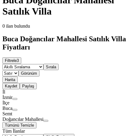
Satılık Villa
0
ilan bulundu
Buca Doğancılar Mahallesi Satılık Villa
Fiyatları
Filtrele
3
Sırala
Görünüm
Harita
Kaydet
Paylaş
İl
İzmir
İlçe
Buca
Semt
Doğancılar Mahallesi
Tümünü Temizle
Tüm İlanlar