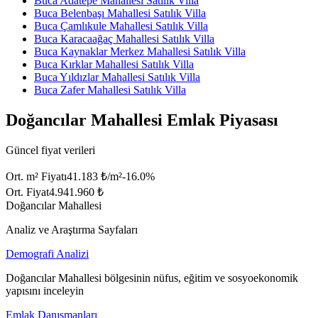
Buca Adatepe Mahallesi Satılık Villa
Buca Belenbaşı Mahallesi Satılık Villa
Buca Çamlıkule Mahallesi Satılık Villa
Buca Karacaağaç Mahallesi Satılık Villa
Buca Kaynaklar Merkez Mahallesi Satılık Villa
Buca Kırklar Mahallesi Satılık Villa
Buca Yıldızlar Mahallesi Satılık Villa
Buca Zafer Mahallesi Satılık Villa
Doğancılar Mahallesi Emlak Piyasası
Güncel fiyat verileri
Ort. m² Fiyatı
41.183 ₺/m²
-16.0
%
Ort. Fiyat
4.941.960 ₺
Doğancılar Mahallesi
Analiz ve Araştırma Sayfaları
Demografi Analizi
Doğancılar Mahallesi bölgesinin nüfus, eğitim ve sosyoekonomik
yapısını inceleyin
Emlak Danışmanları