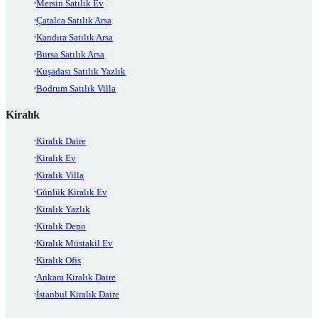
Mersin Satılık Ev
Çatalca Satılık Arsa
Kandıra Satılık Arsa
Bursa Satılık Arsa
Kuşadası Satılık Yazlık
Bodrum Satılık Villa
Kiralık
Kiralık Daire
Kiralık Ev
Kiralık Villa
Günlük Kiralık Ev
Kiralık Yazlık
Kiralık Depo
Kiralık Müstakil Ev
Kiralık Ofis
Ankara Kiralık Daire
İstanbul Kiralık Daire