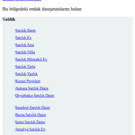
Bu bölgedeki emlak danışmanlarını bulun
Satılık
Satılık Daire
Satılık Ev
Satılık Arsa
Satılık Villa
Satılık Müstakil Ev
Satılık Tarla
Satılık Yazlık
Konut Projeleri
Ankara Satılık Daire
Diyarbakır Satılık Daire
İstanbul Satılık Daire
Bursa Satılık Daire
İzmir Satılık Daire
Antalya Satılık Ev