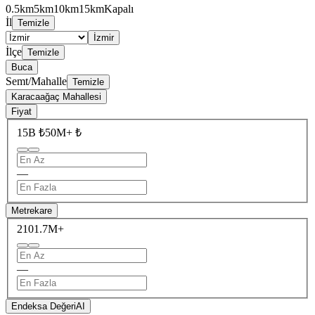
0.5km
5km
10km
15km
Kapalı
İl
Temizle
İzmir
İlçe
Temizle
Buca
Semt/Mahalle
Temizle
Karacaağaç Mahallesi
Fiyat
15B ₺
50M+ ₺
—
Metrekare
210
1.7M+
—
Endeksa Değeri
AI