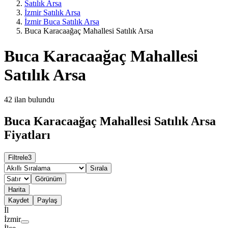
Satılık Arsa
İzmir Satılık Arsa
İzmir Buca Satılık Arsa
Buca Karacaağaç Mahallesi Satılık Arsa
Buca Karacaağaç Mahallesi
Satılık Arsa
42
ilan bulundu
Buca Karacaağaç Mahallesi Satılık Arsa
Fiyatları
Filtrele
3
Sırala
Görünüm
Harita
Kaydet
Paylaş
İl
İzmir