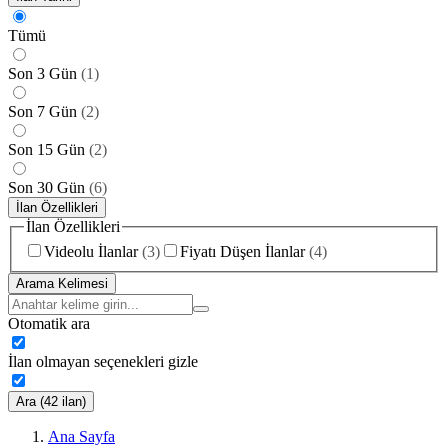
Tümü
Son 3 Gün
(
1
)
Son 7 Gün
(
2
)
Son 15 Gün
(
2
)
Son 30 Gün
(
6
)
İlan Özellikleri
İlan Özellikleri
Videolu İlanlar
(
3
)
Fiyatı Düşen İlanlar
(
4
)
Arama Kelimesi
Otomatik ara
İlan olmayan seçenekleri gizle
Ara (42 ilan)
Ana Sayfa