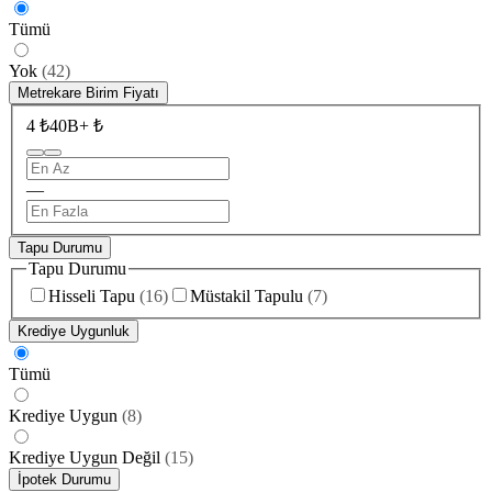
Tümü
Yok
(
42
)
Metrekare Birim Fiyatı
4 ₺
40B+ ₺
—
Tapu Durumu
Tapu Durumu
Hisseli Tapu
(
16
)
Müstakil Tapulu
(
7
)
Krediye Uygunluk
Tümü
Krediye Uygun
(
8
)
Krediye Uygun Değil
(
15
)
İpotek Durumu