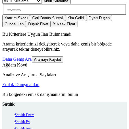
Akıllı Sıralama
Yatırım Skoru
Geri Dönüş Süresi
Kira Geliri
Fiyatı Düşen
Güncel İlan
Düşük Fiyat
Yüksek Fiyat
Bu Kriterlere Uygun İlan Bulunamadı
Arama kriterlerinizi değiştirerek veya daha geniş bir bölgede
arayarak tekrar deneyebilirsiniz.
Daha Geniş Ara
Aramayı Kaydet
Ağdam Köyü
Analiz ve Araştırma Sayfaları
Emlak Danışmanları
Bu bölgedeki emlak danışmanlarını bulun
Satılık
Satılık Daire
Satılık Ev
Satılık Arsa