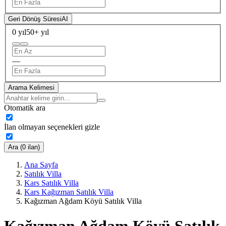
Geri Dönüş Süresi
AI
0 yıl
50+ yıl
—
Arama Kelimesi
Otomatik ara
İlan olmayan seçenekleri gizle
Ara (0 ilan)
Ana Sayfa
Satılık Villa
Kars Satılık Villa
Kars Kağızman Satılık Villa
Kağızman Ağdam Köyü Satılık Villa
Kağızman Ağdam Köyü Satılık