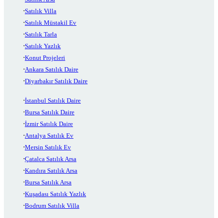
Satılık Villa
Satılık Müstakil Ev
Satılık Tarla
Satılık Yazlık
Konut Projeleri
Ankara Satılık Daire
Diyarbakır Satılık Daire
İstanbul Satılık Daire
Bursa Satılık Daire
İzmir Satılık Daire
Antalya Satılık Ev
Mersin Satılık Ev
Çatalca Satılık Arsa
Kandıra Satılık Arsa
Bursa Satılık Arsa
Kuşadası Satılık Yazlık
Bodrum Satılık Villa