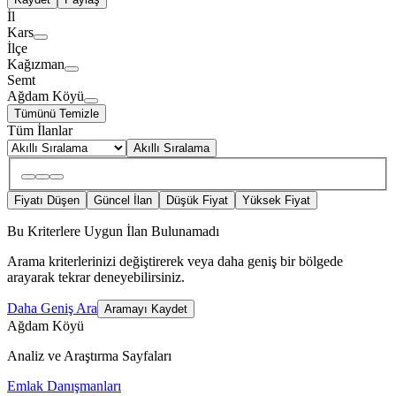
İl
Kars
İlçe
Kağızman
Semt
Ağdam Köyü
Tümünü Temizle
Tüm İlanlar
Akıllı Sıralama
Fiyatı Düşen
Güncel İlan
Düşük Fiyat
Yüksek Fiyat
Bu Kriterlere Uygun İlan Bulunamadı
Arama kriterlerinizi değiştirerek veya daha geniş bir bölgede
arayarak tekrar deneyebilirsiniz.
Daha Geniş Ara
Aramayı Kaydet
Ağdam Köyü
Analiz ve Araştırma Sayfaları
Emlak Danışmanları