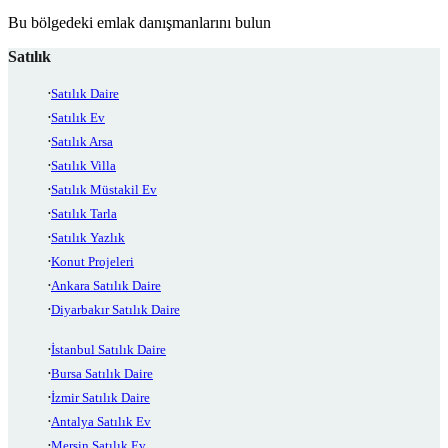
Bu bölgedeki emlak danışmanlarını bulun
Satılık
Satılık Daire
Satılık Ev
Satılık Arsa
Satılık Villa
Satılık Müstakil Ev
Satılık Tarla
Satılık Yazlık
Konut Projeleri
Ankara Satılık Daire
Diyarbakır Satılık Daire
İstanbul Satılık Daire
Bursa Satılık Daire
İzmir Satılık Daire
Antalya Satılık Ev
Mersin Satılık Ev