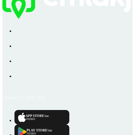
Emlakjet © 2006-2026
APP STORE
'dan
İNDİRİN
PLAY STORE
'dan
İNDİRİN