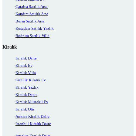
Çatalca Satılık Arsa
Kandıra Satılık Arsa
Bursa Satılık Arsa
Kuşadası Satılık Yazlık
Bodrum Satılık Villa
Kiralık
Kiralık Daire
Kiralık Ev
Kiralık Villa
Günlük Kiralık Ev
Kiralık Yazlık
Kiralık Depo
Kiralık Müstakil Ev
Kiralık Ofis
Ankara Kiralık Daire
İstanbul Kiralık Daire
Antalya Kiralık Daire