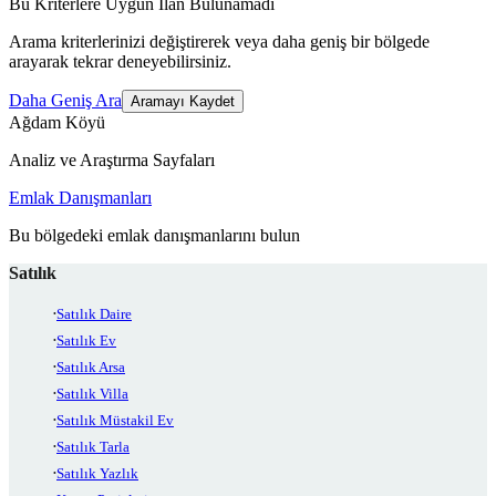
Bu Kriterlere Uygun İlan Bulunamadı
Arama kriterlerinizi değiştirerek veya daha geniş bir bölgede
arayarak tekrar deneyebilirsiniz.
Daha Geniş Ara
Aramayı Kaydet
Ağdam Köyü
Analiz ve Araştırma Sayfaları
Emlak Danışmanları
Bu bölgedeki emlak danışmanlarını bulun
Satılık
Satılık Daire
Satılık Ev
Satılık Arsa
Satılık Villa
Satılık Müstakil Ev
Satılık Tarla
Satılık Yazlık