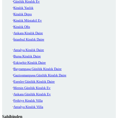
Günlük Kiralık Ev
Kiralık Yazlık
Kiralık Depo
Kiralık Müstakil Ev
Kiralık Ofis
Ankara Kiralık Daire
İstanbul Kiralık Daire
Antalya Kiralık Daire
Bursa Kiralık Daire
Eskişehir Kiralık Daire
Bayrampaşa Günlük Kiralık Daire
Gaziosmanpaşa Günlük Kiralık Daire
Esenler Günlük Kiralık Daire
Mersin Günlük Kiralık Ev
Ankara Günlük Kiralık Ev
Fethiye Kiralık Villa
Antalya Kiralık Villa
Sahibinden