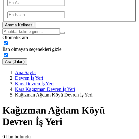
—
Arama Kelimesi
Otomatik ara
İlan olmayan seçenekleri gizle
Ara (0 ilan)
Ana Sayfa
Devren İş Yeri
Kars Devren İş Yeri
Kars Kağızman Devren İş Yeri
Kağızman Ağdam Köyü Devren İş Yeri
Kağızman Ağdam Köyü
Devren İş Yeri
0
ilan bulundu