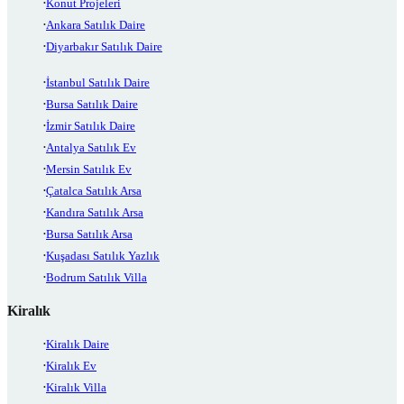
Konut Projeleri
Ankara Satılık Daire
Diyarbakır Satılık Daire
İstanbul Satılık Daire
Bursa Satılık Daire
İzmir Satılık Daire
Antalya Satılık Ev
Mersin Satılık Ev
Çatalca Satılık Arsa
Kandıra Satılık Arsa
Bursa Satılık Arsa
Kuşadası Satılık Yazlık
Bodrum Satılık Villa
Kiralık
Kiralık Daire
Kiralık Ev
Kiralık Villa