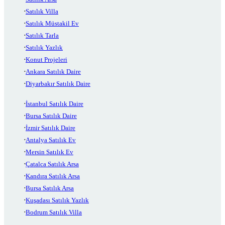
Satılık Villa
Satılık Müstakil Ev
Satılık Tarla
Satılık Yazlık
Konut Projeleri
Ankara Satılık Daire
Diyarbakır Satılık Daire
İstanbul Satılık Daire
Bursa Satılık Daire
İzmir Satılık Daire
Antalya Satılık Ev
Mersin Satılık Ev
Çatalca Satılık Arsa
Kandıra Satılık Arsa
Bursa Satılık Arsa
Kuşadası Satılık Yazlık
Bodrum Satılık Villa