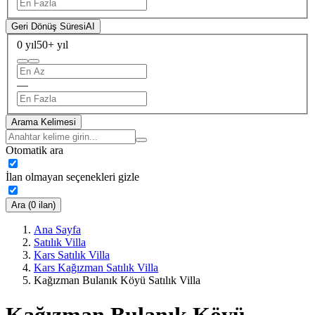
Geri Dönüş Süresi
AI
0 yıl
50+ yıl
—
Arama Kelimesi
Otomatik ara
İlan olmayan seçenekleri gizle
Ara (0 ilan)
Ana Sayfa
Satılık Villa
Kars Satılık Villa
Kars Kağızman Satılık Villa
Kağızman Bulanık Köyü Satılık Villa
Kağızman Bulanık Köyü