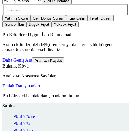
Akıllı Sıralama
Yatırım Skoru
Geri Dönüş Süresi
Kira Geliri
Fiyatı Düşen
Güncel İlan
Düşük Fiyat
Yüksek Fiyat
Bu Kriterlere Uygun İlan Bulunamadı
Arama kriterlerinizi değiştirerek veya daha geniş bir bölgede
arayarak tekrar deneyebilirsiniz.
Daha Geniş Ara
Aramayı Kaydet
Bulanık Köyü
Analiz ve Araştırma Sayfaları
Emlak Danışmanları
Bu bölgedeki emlak danışmanlarını bulun
Satılık
Satılık Daire
Satılık Ev
Satılık Arsa