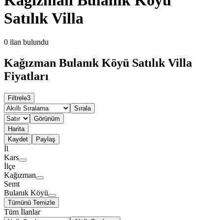
Satılık Villa
0
ilan bulundu
Kağızman Bulanık Köyü Satılık Villa
Fiyatları
Filtrele
3
Sırala
Görünüm
Harita
Kaydet
Paylaş
İl
Kars
İlçe
Kağızman
Semt
Bulanık Köyü
Tümünü Temizle
Tüm İlanlar