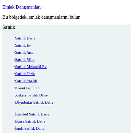
Emlak Danışmanları
Bu bölgedeki emlak danışmanlarını bulun
Satılık
Satılık Daire
Satılık Ev
Satılık Arsa
Satılık Villa
Satılık Müstakil Ev
Satılık Tarla
Satılık Yazlık
Konut Projeleri
Ankara Satılık Daire
Diyarbakır Satılık Daire
İstanbul Satılık Daire
Bursa Satılık Daire
İzmir Satılık Daire