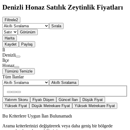
Denizli Honaz Satılık Zeytinlik Fiyatları
Filtrele
2
Sırala
Görünüm
Harita
Kaydet
Paylaş
İl
Denizli
İlçe
Honaz
Tümünü Temizle
Tüm İlanlar
Akıllı Sıralama
Yatırım Skoru
Fiyatı Düşen
Güncel İlan
Düşük Fiyat
Yüksek Fiyat
Düşük Metrekare Fiyat
Yüksek Metrekare Fiyat
Bu Kriterlere Uygun İlan Bulunamadı
Arama kriterlerinizi değiştirerek veya daha geniş bir bölgede