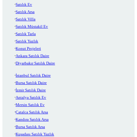
Satılık Ev
Satılık Arsa
Satılık Villa
Satılık Müstakil Ev
Satılık Tarla
Satılık Yazlık
Konut Projeleri
Ankara Satılık Daire
Diyarbakır Satılık Daire
İstanbul Satılık Daire
Bursa Satılık Daire
İzmir Satılık Daire
Antalya Satılık Ev
Mersin Satılık Ev
Çatalca Satılık Arsa
Kandıra Satılık Arsa
Bursa Satılık Arsa
Kuşadası Satılık Yazlık