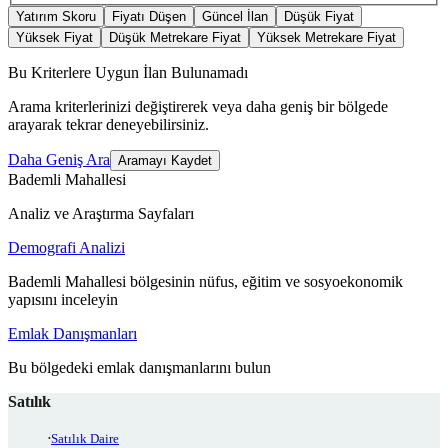
Yatırım Skoru
Fiyatı Düşen
Güncel İlan
Düşük Fiyat
Yüksek Fiyat
Düşük Metrekare Fiyat
Yüksek Metrekare Fiyat
Bu Kriterlere Uygun İlan Bulunamadı
Arama kriterlerinizi değiştirerek veya daha geniş bir bölgede
arayarak tekrar deneyebilirsiniz.
Daha Geniş Ara
Aramayı Kaydet
Bademli Mahallesi
Analiz ve Araştırma Sayfaları
Demografi Analizi
Bademli Mahallesi bölgesinin nüfus, eğitim ve sosyoekonomik
yapısını inceleyin
Emlak Danışmanları
Bu bölgedeki emlak danışmanlarını bulun
Satılık
Satılık Daire