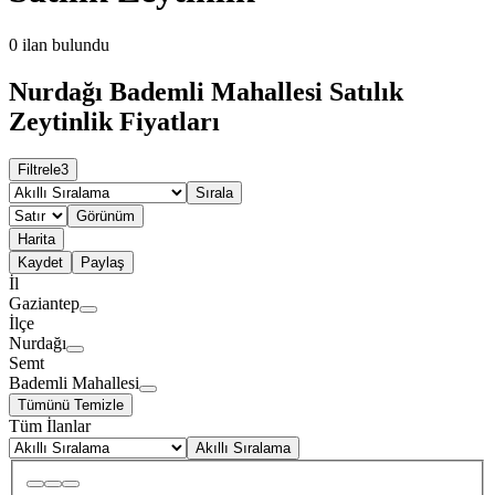
0
ilan bulundu
Nurdağı Bademli Mahallesi Satılık
Zeytinlik Fiyatları
Filtrele
3
Sırala
Görünüm
Harita
Kaydet
Paylaş
İl
Gaziantep
İlçe
Nurdağı
Semt
Bademli Mahallesi
Tümünü Temizle
Tüm İlanlar
Akıllı Sıralama