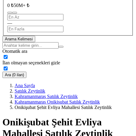
0 ₺
50M+ ₺
—
Arama Kelimesi
Otomatik ara
İlan olmayan seçenekleri gizle
Ara (0 ilan)
Ana Sayfa
Satılık Zeytinlik
Kahramanmaraş Satılık Zeytinlik
Kahramanmaraş Onikişubat Satılık Zeytinlik
Onikişubat Şehit Evliya Mahallesi Satılık Zeytinlik
Onikişubat Şehit Evliya
Mahallesi Satılık Zeytinlik