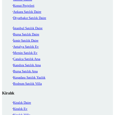
Konut Projeleri
Ankara Satılık Daire
Diyarbakır Satılık Daire
İstanbul Satılık Daire
Bursa Satılık Daire
İzmir Satılık Daire
Antalya Satılık Ev
Mersin Satılık Ev
Çatalca Satılık Arsa
Kandıra Satılık Arsa
Bursa Satılık Arsa
Kuşadası Satılık Yazlık
Bodrum Satılık Villa
Kiralık
Kiralık Daire
Kiralık Ev
Kiralık Villa