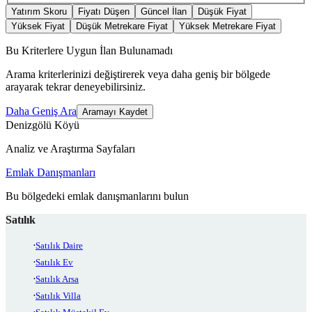
Yatırım Skoru
Fiyatı Düşen
Güncel İlan
Düşük Fiyat
Yüksek Fiyat
Düşük Metrekare Fiyat
Yüksek Metrekare Fiyat
Bu Kriterlere Uygun İlan Bulunamadı
Arama kriterlerinizi değiştirerek veya daha geniş bir bölgede
arayarak tekrar deneyebilirsiniz.
Daha Geniş Ara
Aramayı Kaydet
Denizgölü Köyü
Analiz ve Araştırma Sayfaları
Emlak Danışmanları
Bu bölgedeki emlak danışmanlarını bulun
Satılık
Satılık Daire
Satılık Ev
Satılık Arsa
Satılık Villa