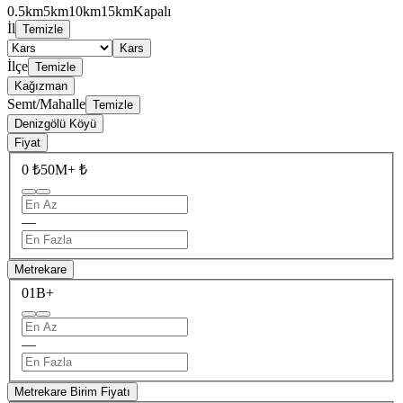
0.5km
5km
10km
15km
Kapalı
İl
Temizle
Kars
İlçe
Temizle
Kağızman
Semt/Mahalle
Temizle
Denizgölü Köyü
Fiyat
0 ₺
50M+ ₺
—
Metrekare
0
1B+
—
Metrekare Birim Fiyatı