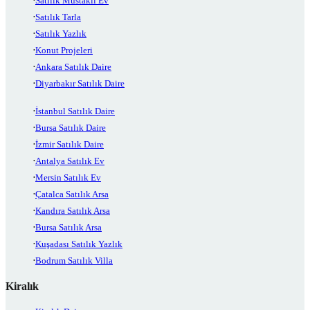
Satılık Müstakil Ev
Satılık Tarla
Satılık Yazlık
Konut Projeleri
Ankara Satılık Daire
Diyarbakır Satılık Daire
İstanbul Satılık Daire
Bursa Satılık Daire
İzmir Satılık Daire
Antalya Satılık Ev
Mersin Satılık Ev
Çatalca Satılık Arsa
Kandıra Satılık Arsa
Bursa Satılık Arsa
Kuşadası Satılık Yazlık
Bodrum Satılık Villa
Kiralık