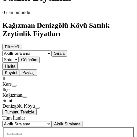
0
ilan bulundu
Kağızman Denizgölü Köyü Satılık
Zeytinlik Fiyatları
Filtrele
3
Sırala
Görünüm
Harita
Kaydet
Paylaş
İl
Kars
İlçe
Kağızman
Semt
Denizgölü Köyü
Tümünü Temizle
Tüm İlanlar
Akıllı Sıralama