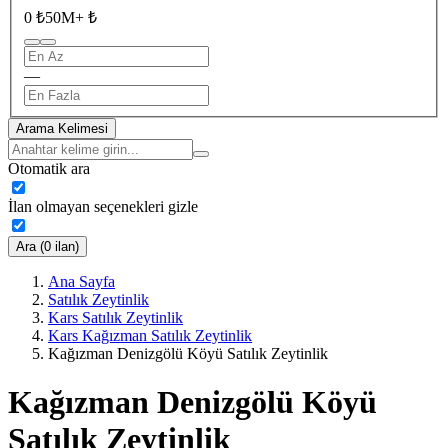
0 ₺
50M+ ₺
—
Arama Kelimesi
Otomatik ara
İlan olmayan seçenekleri gizle
Ara (0 ilan)
Ana Sayfa
Satılık Zeytinlik
Kars Satılık Zeytinlik
Kars Kağızman Satılık Zeytinlik
Kağızman Denizgölü Köyü Satılık Zeytinlik
Kağızman Denizgölü Köyü
Satılık Zeytinlik