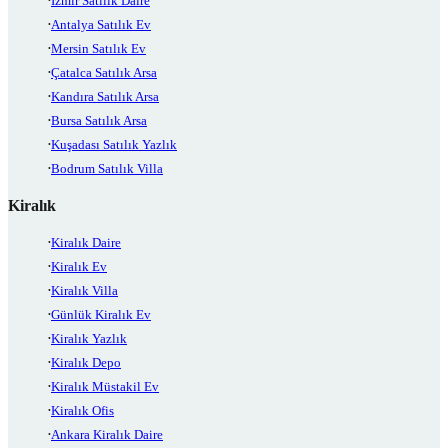
İzmir Satılık Daire
Antalya Satılık Ev
Mersin Satılık Ev
Çatalca Satılık Arsa
Kandıra Satılık Arsa
Bursa Satılık Arsa
Kuşadası Satılık Yazlık
Bodrum Satılık Villa
Kiralık
Kiralık Daire
Kiralık Ev
Kiralık Villa
Günlük Kiralık Ev
Kiralık Yazlık
Kiralık Depo
Kiralık Müstakil Ev
Kiralık Ofis
Ankara Kiralık Daire