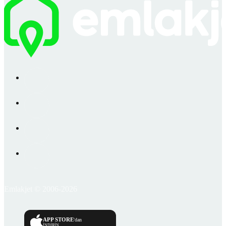
Emlakjet © 2006-2026
APP STORE
'dan
İNDİRİN