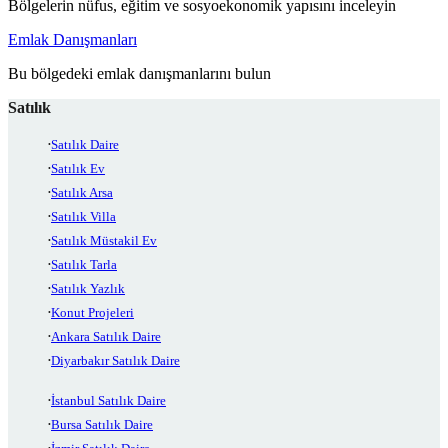
Bölgelerin nüfus, eğitim ve sosyoekonomik yapısını inceleyin
Emlak Danışmanları
Bu bölgedeki emlak danışmanlarını bulun
Satılık
Satılık Daire
Satılık Ev
Satılık Arsa
Satılık Villa
Satılık Müstakil Ev
Satılık Tarla
Satılık Yazlık
Konut Projeleri
Ankara Satılık Daire
Diyarbakır Satılık Daire
İstanbul Satılık Daire
Bursa Satılık Daire