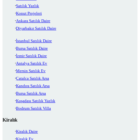
Satılık Yazlık
Konut Projeleri
Ankara Satılık Daire
Diyarbakır Satılık Daire
İstanbul Satılık Daire
Bursa Satılık Daire
İzmir Satılık Daire
Antalya Satılık Ev
Mersin Satılık Ev
Çatalca Satılık Arsa
Kandıra Satılık Arsa
Bursa Satılık Arsa
Kuşadası Satılık Yazlık
Bodrum Satılık Villa
Kiralık
Kiralık Daire
Kiralık Ev