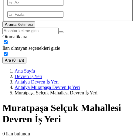
—
Arama Kelimesi
Otomatik ara
İlan olmayan seçenekleri gizle
Ara (0 ilan)
Ana Sayfa
Devren İş Yeri
Antalya Devren İş Yeri
Antalya Muratpaşa Devren İş Yeri
Muratpaşa Selçuk Mahallesi Devren İş Yeri
Muratpaşa Selçuk Mahallesi
Devren İş Yeri
0
ilan bulundu