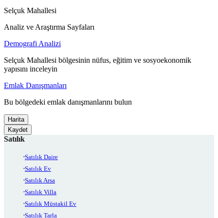
Selçuk Mahallesi
Analiz ve Araştırma Sayfaları
Demografi Analizi
Selçuk Mahallesi bölgesinin nüfus, eğitim ve sosyoekonomik
yapısını inceleyin
Emlak Danışmanları
Bu bölgedeki emlak danışmanlarını bulun
Harita
Kaydet
Satılık
Satılık Daire
Satılık Ev
Satılık Arsa
Satılık Villa
Satılık Müstakil Ev
Satılık Tarla