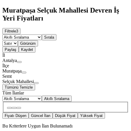
Muratpaşa Selçuk Mahallesi Devren İş
Yeri Fiyatları
Filtrele
3
Sırala
Görünüm
Paylaş
Kaydet
İl
Antalya
İlçe
Muratpaşa
Semt
Selçuk Mahallesi
Tümünü Temizle
Tüm İlanlar
Akıllı Sıralama
Fiyatı Düşen
Güncel İlan
Düşük Fiyat
Yüksek Fiyat
Bu Kriterlere Uygun İlan Bulunamadı