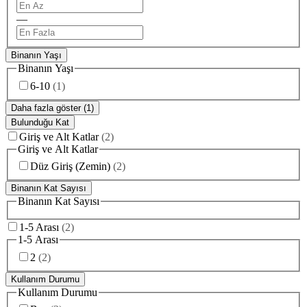
—
Binanın Yaşı
Binanın Yaşı
6-10
(
1
)
Daha fazla göster (1)
Bulunduğu Kat
Giriş ve Alt Katlar
(
2
)
Giriş ve Alt Katlar
Düz Giriş (Zemin)
(
2
)
Binanın Kat Sayısı
Binanın Kat Sayısı
1-5 Arası
(
2
)
1-5 Arası
2
(
2
)
Kullanım Durumu
Kullanım Durumu