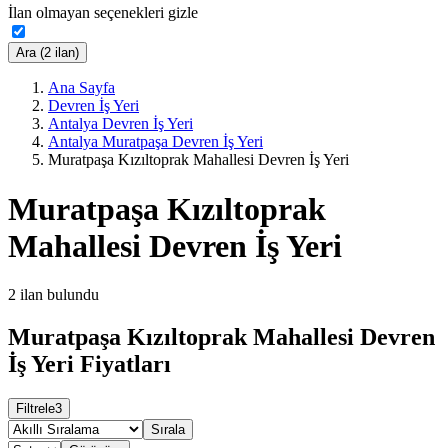
İlan olmayan seçenekleri gizle
Ara (2 ilan)
Ana Sayfa
Devren İş Yeri
Antalya Devren İş Yeri
Antalya Muratpaşa Devren İş Yeri
Muratpaşa Kızıltoprak Mahallesi Devren İş Yeri
Muratpaşa Kızıltoprak
Mahallesi Devren İş Yeri
2
ilan bulundu
Muratpaşa Kızıltoprak Mahallesi Devren
İş Yeri Fiyatları
Filtrele
3
Sırala