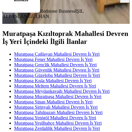
Redstone Business
IŞIL
ALPASLAN GÜLHAN
Muratpaşa Kızıltoprak Mahallesi Devren
İş Yeri İçindeki İlgili İlanlar
Muratpaşa Çağlayan Mahallesi Devren İş Yeri
Muratpaşa Fener Mahallesi Devren İş Yeri
Muratpaşa Gençlik Mahallesi Devren İş Yeri
Muratpaşa Güvenlik Mahallesi Devren İş Yeri
Muratpaşa Güzeloba Mahallesi Devren İş Yeri
Muratpaşa Kışla Mahallesi Devren İş Yeri
Muratpaşa Meltem Mahallesi Devren İş Yeri
Muratpaşa Meydankavağı Mahallesi Devren İş Yeri
Muratpaşa Muratpaşa Mahallesi Devren İş Yeri
Muratpaşa Sinan Mahallesi Devren İş Yeri
Muratpaşa Şirinyalı Mahallesi Devren İş Yeri
Muratpaşa Tahılpazarı Mahallesi Devren İş Yeri
Muratpaşa Yenigöl Mahallesi Devren İş Yeri
Muratpaşa Yeşilbahçe Mahallesi Devren İş Yeri
Muratpaşa Zerdalilik Mahallesi Devren İş Yeri