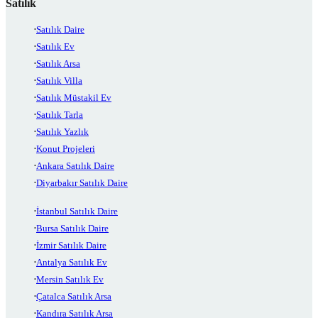
Satılık
Satılık Daire
Satılık Ev
Satılık Arsa
Satılık Villa
Satılık Müstakil Ev
Satılık Tarla
Satılık Yazlık
Konut Projeleri
Ankara Satılık Daire
Diyarbakır Satılık Daire
İstanbul Satılık Daire
Bursa Satılık Daire
İzmir Satılık Daire
Antalya Satılık Ev
Mersin Satılık Ev
Çatalca Satılık Arsa
Kandıra Satılık Arsa