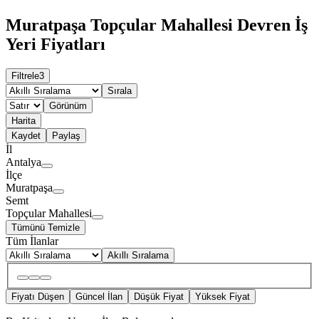
Muratpaşa Topçular Mahallesi Devren İş
Yeri Fiyatları
Filtrele
3
Sırala
Görünüm
Harita
Kaydet
Paylaş
İl
Antalya
İlçe
Muratpaşa
Semt
Topçular Mahallesi
Tümünü Temizle
Tüm İlanlar
Akıllı Sıralama
Fiyatı Düşen
Güncel İlan
Düşük Fiyat
Yüksek Fiyat