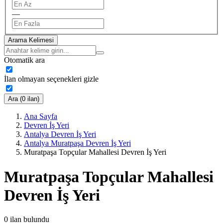
—
Arama Kelimesi
Otomatik ara
İlan olmayan seçenekleri gizle
Ara (0 ilan)
Ana Sayfa
Devren İş Yeri
Antalya Devren İş Yeri
Antalya Muratpaşa Devren İş Yeri
Muratpaşa Topçular Mahallesi Devren İş Yeri
Muratpaşa Topçular Mahallesi
Devren İş Yeri
0
ilan bulundu