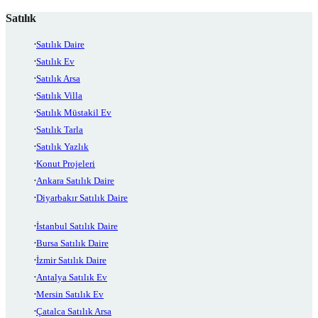
Satılık
Satılık Daire
Satılık Ev
Satılık Arsa
Satılık Villa
Satılık Müstakil Ev
Satılık Tarla
Satılık Yazlık
Konut Projeleri
Ankara Satılık Daire
Diyarbakır Satılık Daire
İstanbul Satılık Daire
Bursa Satılık Daire
İzmir Satılık Daire
Antalya Satılık Ev
Mersin Satılık Ev
Çatalca Satılık Arsa