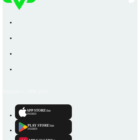
Emlakjet © 2006-2026
APP STORE
'dan
İNDİRİN
PLAY STORE
'dan
İNDİRİN