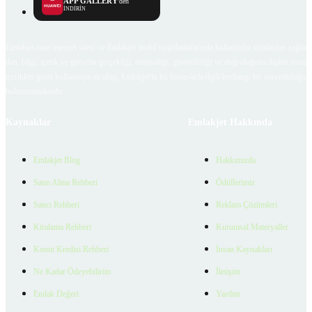
APP GALLERY
'den
İNDİRİN
Emlakjet.com internet sitesi ve Emlakjet mobil uygulamalarında kullanıcılar tarafından sağlana
ilan, bilgi, içerik ve görselin gerçekliği, orijinalliği, güvenilirliği ve doğruluğuna ilişkin soru
içerikleri giren kullanıcıya ait olup, Emlakjet'in bu hususlarla ilgili herhangi bir sorumluluğu
bulunmamaktadır.
Kaynaklar
Emlakjet Hakkında
Emlakjet Blog
Hakkımızda
Satın Alma Rehberi
Ödüllerimiz
Satıcı Rehberi
Reklam Çözümleri
Kiralama Rehberi
Kurumsal Materyaller
Konut Kredisi Rehberi
İnsan Kaynakları
Ne Kadar Ödeyebilirim
İletişim
Emlak Değeri
Yardım