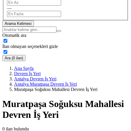
—
Arama Kelimesi
Otomatik ara
İlan olmayan seçenekleri gizle
Ara (0 ilan)
Ana Sayfa
Devren İş Yeri
Antalya Devren İş Yeri
Antalya Muratpaşa Devren İş Yeri
Muratpaşa Soğuksu Mahallesi Devren İş Yeri
Muratpaşa Soğuksu Mahallesi
Devren İş Yeri
0
ilan bulundu