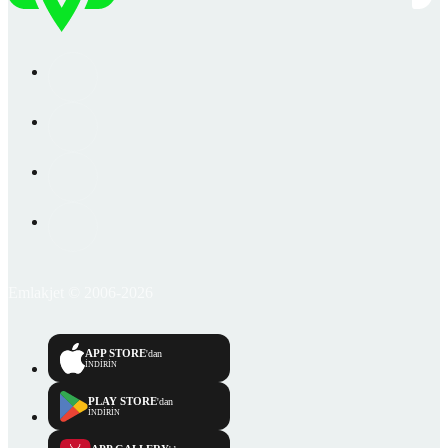
Emlakjet © 2006-2026
APP STORE
'dan
İNDİRİN
PLAY STORE
'dan
İNDİRİN