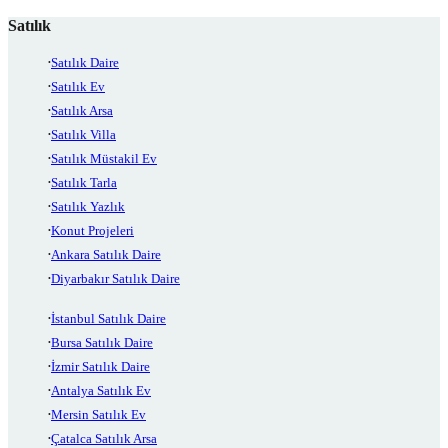
Satılık
Satılık Daire
Satılık Ev
Satılık Arsa
Satılık Villa
Satılık Müstakil Ev
Satılık Tarla
Satılık Yazlık
Konut Projeleri
Ankara Satılık Daire
Diyarbakır Satılık Daire
İstanbul Satılık Daire
Bursa Satılık Daire
İzmir Satılık Daire
Antalya Satılık Ev
Mersin Satılık Ev
Çatalca Satılık Arsa