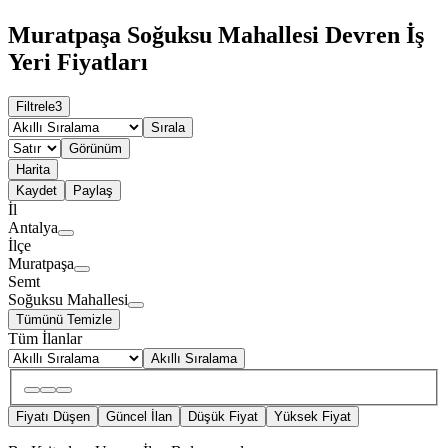
Muratpaşa Soğuksu Mahallesi Devren İş
Yeri Fiyatları
Filtrele
3
Sırala
Görünüm
Harita
Kaydet
Paylaş
İl
Antalya
İlçe
Muratpaşa
Semt
Soğuksu Mahallesi
Tümünü Temizle
Tüm İlanlar
Akıllı Sıralama
Fiyatı Düşen
Güncel İlan
Düşük Fiyat
Yüksek Fiyat