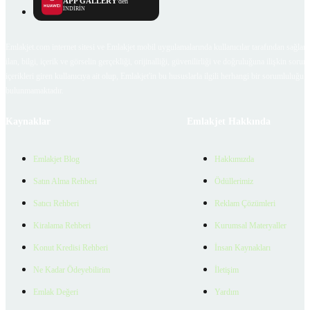
APP GALLERY
'den
İNDİRİN
Emlakjet.com internet sitesi ve Emlakjet mobil uygulamalarında kullanıcılar tarafından sağlana
ilan, bilgi, içerik ve görselin gerçekliği, orijinalliği, güvenilirliği ve doğruluğuna ilişkin soru
içerikleri giren kullanıcıya ait olup, Emlakjet'in bu hususlarla ilgili herhangi bir sorumluluğu
bulunmamaktadır.
Kaynaklar
Emlakjet Hakkında
Emlakjet Blog
Hakkımızda
Satın Alma Rehberi
Ödüllerimiz
Satıcı Rehberi
Reklam Çözümleri
Kiralama Rehberi
Kurumsal Materyaller
Konut Kredisi Rehberi
İnsan Kaynakları
Ne Kadar Ödeyebilirim
İletişim
Emlak Değeri
Yardım