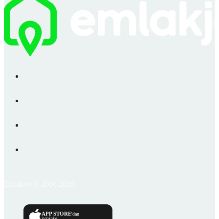
Emlakjet © 2006-2026
APP STORE
'dan