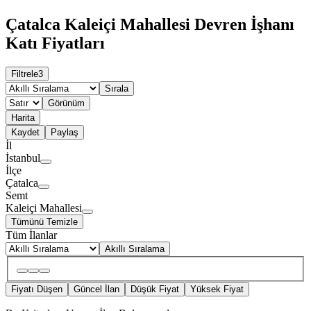
Çatalca Kaleiçi Mahallesi Devren İşhanı
Katı Fiyatları
Filtrele
3
Sırala
Görünüm
Harita
Kaydet
Paylaş
İl
İstanbul
İlçe
Çatalca
Semt
Kaleiçi Mahallesi
Tümünü Temizle
Tüm İlanlar
Akıllı Sıralama
Fiyatı Düşen
Güncel İlan
Düşük Fiyat
Yüksek Fiyat