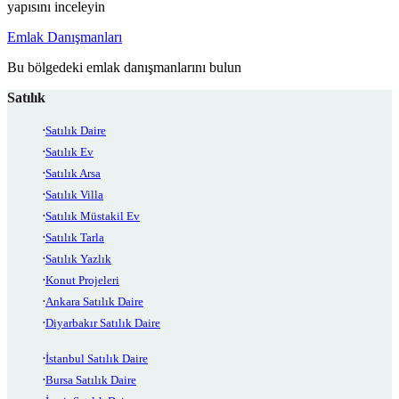
yapısını inceleyin
Emlak Danışmanları
Bu bölgedeki emlak danışmanlarını bulun
Satılık
Satılık Daire
Satılık Ev
Satılık Arsa
Satılık Villa
Satılık Müstakil Ev
Satılık Tarla
Satılık Yazlık
Konut Projeleri
Ankara Satılık Daire
Diyarbakır Satılık Daire
İstanbul Satılık Daire
Bursa Satılık Daire