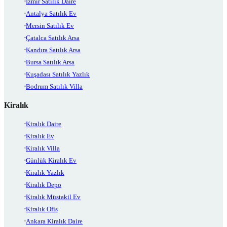
İzmir Satılık Daire
Antalya Satılık Ev
Mersin Satılık Ev
Çatalca Satılık Arsa
Kandıra Satılık Arsa
Bursa Satılık Arsa
Kuşadası Satılık Yazlık
Bodrum Satılık Villa
Kiralık
Kiralık Daire
Kiralık Ev
Kiralık Villa
Günlük Kiralık Ev
Kiralık Yazlık
Kiralık Depo
Kiralık Müstakil Ev
Kiralık Ofis
Ankara Kiralık Daire