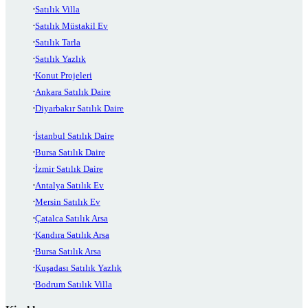
Satılık Villa
Satılık Müstakil Ev
Satılık Tarla
Satılık Yazlık
Konut Projeleri
Ankara Satılık Daire
Diyarbakır Satılık Daire
İstanbul Satılık Daire
Bursa Satılık Daire
İzmir Satılık Daire
Antalya Satılık Ev
Mersin Satılık Ev
Çatalca Satılık Arsa
Kandıra Satılık Arsa
Bursa Satılık Arsa
Kuşadası Satılık Yazlık
Bodrum Satılık Villa