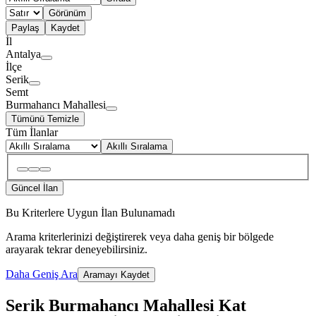
Görünüm
Paylaş
Kaydet
İl
Antalya
İlçe
Serik
Semt
Burmahancı Mahallesi
Tümünü Temizle
Tüm İlanlar
Akıllı Sıralama
Güncel İlan
Bu Kriterlere Uygun İlan Bulunamadı
Arama kriterlerinizi değiştirerek veya daha geniş bir bölgede
arayarak tekrar deneyebilirsiniz.
Daha Geniş Ara
Aramayı Kaydet
Serik Burmahancı Mahallesi Kat