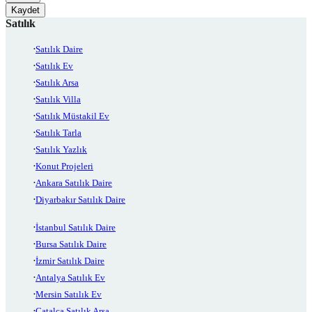
Kaydet
Satılık
Satılık Daire
Satılık Ev
Satılık Arsa
Satılık Villa
Satılık Müstakil Ev
Satılık Tarla
Satılık Yazlık
Konut Projeleri
Ankara Satılık Daire
Diyarbakır Satılık Daire
İstanbul Satılık Daire
Bursa Satılık Daire
İzmir Satılık Daire
Antalya Satılık Ev
Mersin Satılık Ev
Çatalca Satılık Arsa