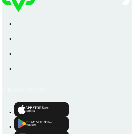
Emlakjet © 2006-2026
APP STORE
'dan
İNDİRİN
PLAY STORE
'dan
İNDİRİN