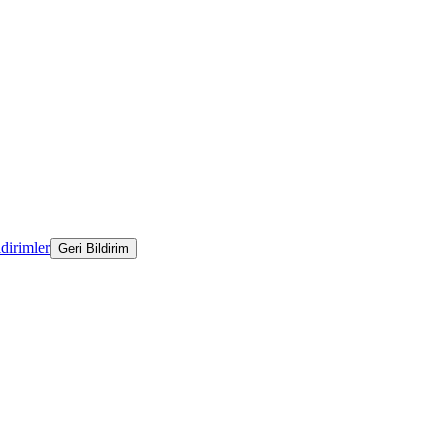
ldirimler
Geri Bildirim