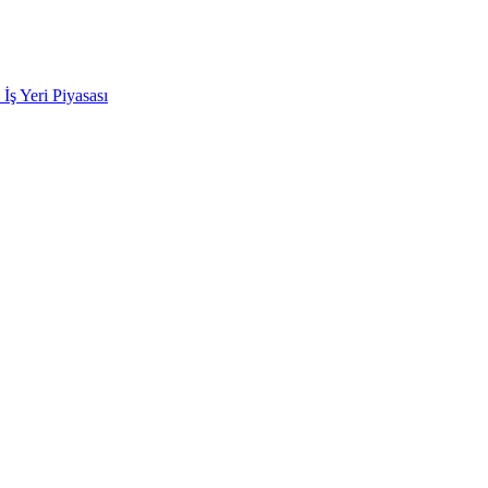
k İş Yeri Piyasası