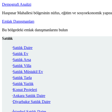
Demografi Analizi
Haspınar Mahallesi bölgesinin nüfus, eğitim ve sosyoekonomik yapısı
Emlak Danışmanları
Bu bölgedeki emlak danışmanlarını bulun
Satılık
Satılık Daire
Satılık Ev
Satılık Arsa
Satılık Villa
Satılık Müstakil Ev
Satılık Tarla
Satılık Yazlık
Konut Projeleri
Ankara Satılık Daire
Diyarbakır Satılık Daire
İstanbul Satılık Daire