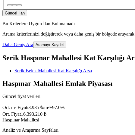
Güncel İlan
Bu Kriterlere Uygun İlan Bulunamadı
Arama kriterlerinizi değiştirerek veya daha geniş bir bölgede arayarak 
Daha Geniş Ara
Aramayı Kaydet
Serik Haspınar Mahallesi Kat Karşılığı Arsa
Serik Belek Mahallesi Kat Karşılığı Arsa
Haspınar Mahallesi Emlak Piyasası
Güncel fiyat verileri
Ort. m² Fiyatı
3.935 ₺/m²
+
97.0
%
Ort. Fiyat
16.393.210 ₺
Haspınar Mahallesi
Analiz ve Araştırma Sayfaları