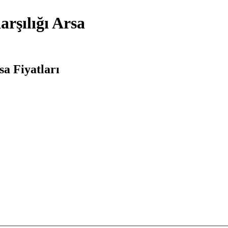
rşılığı Arsa
sa Fiyatları