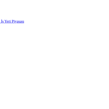
k İş Yeri Piyasası