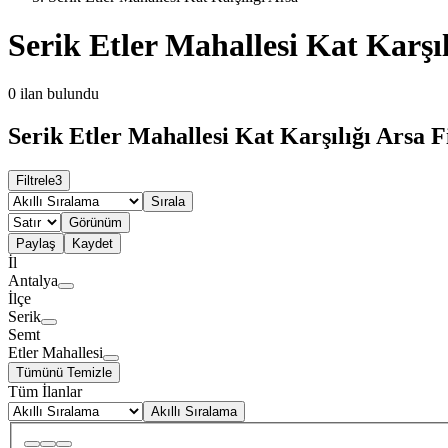
Serik Etler Mahallesi Kat Karşıl
0
ilan bulundu
Serik Etler Mahallesi Kat Karşılığı Arsa F
Filtrele
3
Sırala
Görünüm
Paylaş
Kaydet
İl
Antalya
İlçe
Serik
Semt
Etler Mahallesi
Tümünü Temizle
Tüm İlanlar
Akıllı Sıralama