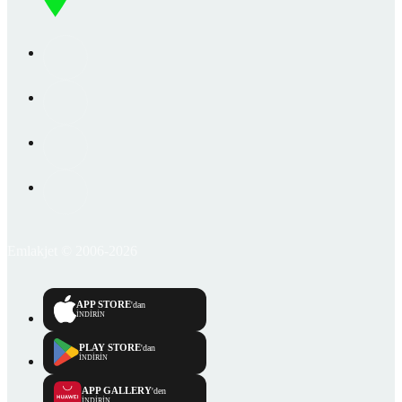
Emlakjet © 2006-2026
APP STORE
'dan
İNDİRİN
PLAY STORE
'dan
İNDİRİN
APP GALLERY
'den
İNDİRİN