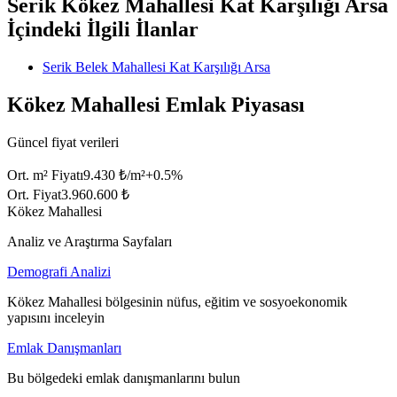
Serik Kökez Mahallesi Kat Karşılığı Arsa
İçindeki İlgili İlanlar
Serik Belek Mahallesi Kat Karşılığı Arsa
Kökez Mahallesi Emlak Piyasası
Güncel fiyat verileri
Ort. m² Fiyatı
9.430 ₺/m²
+
0.5
%
Ort. Fiyat
3.960.600 ₺
Kökez Mahallesi
Analiz ve Araştırma Sayfaları
Demografi Analizi
Kökez Mahallesi bölgesinin nüfus, eğitim ve sosyoekonomik
yapısını inceleyin
Emlak Danışmanları
Bu bölgedeki emlak danışmanlarını bulun