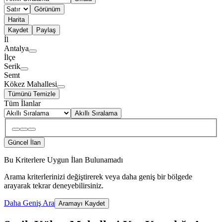
Görünüm
Harita
Kaydet
Paylaş
İl
Antalya
İlçe
Serik
Semt
Kökez Mahallesi
Tümünü Temizle
Tüm İlanlar
Akıllı Sıralama
Güncel İlan
Bu Kriterlere Uygun İlan Bulunamadı
Arama kriterlerinizi değiştirerek veya daha geniş bir bölgede
arayarak tekrar deneyebilirsiniz.
Daha Geniş Ara
Aramayı Kaydet