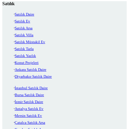
Satılık
Satılık Daire
Satılık Ev
Satılık Arsa
Satılık Villa
Satılık Müstakil Ev
Satılık Tarla
Satılık Yazlık
Konut Projeleri
Ankara Satılık Daire
Diyarbakır Satılık Daire
İstanbul Satılık Daire
Bursa Satılık Daire
İzmir Satılık Daire
Antalya Satılık Ev
Mersin Satılık Ev
Çatalca Satılık Arsa