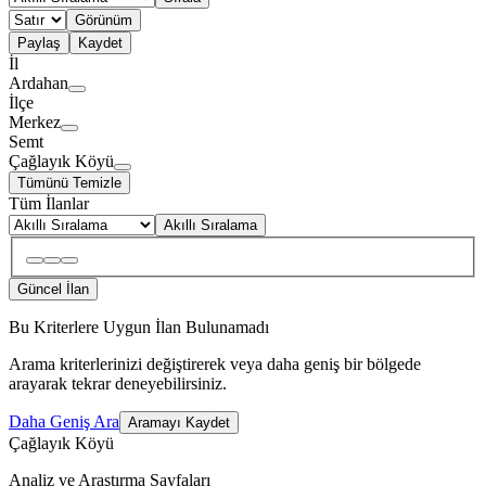
Görünüm
Paylaş
Kaydet
İl
Ardahan
İlçe
Merkez
Semt
Çağlayık Köyü
Tümünü Temizle
Tüm İlanlar
Akıllı Sıralama
Güncel İlan
Bu Kriterlere Uygun İlan Bulunamadı
Arama kriterlerinizi değiştirerek veya daha geniş bir bölgede
arayarak tekrar deneyebilirsiniz.
Daha Geniş Ara
Aramayı Kaydet
Çağlayık Köyü
Analiz ve Araştırma Sayfaları