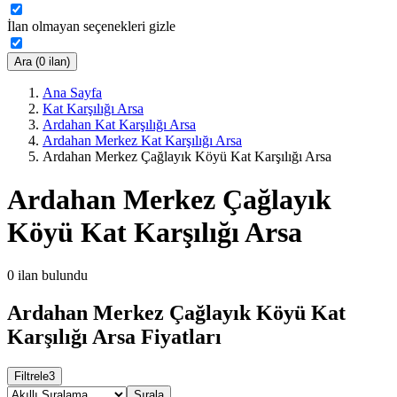
İlan olmayan seçenekleri gizle
Ara (0 ilan)
Ana Sayfa
Kat Karşılığı Arsa
Ardahan Kat Karşılığı Arsa
Ardahan Merkez Kat Karşılığı Arsa
Ardahan Merkez Çağlayık Köyü Kat Karşılığı Arsa
Ardahan Merkez Çağlayık
Köyü Kat Karşılığı Arsa
0
ilan bulundu
Ardahan Merkez Çağlayık Köyü Kat
Karşılığı Arsa Fiyatları
Filtrele
3
Sırala