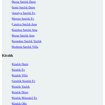
Bursa Satılık Daire
İzmir Satılık Daire
Antalya Satılık Ev
Mersin Satılık Ev
Çatalca Satılık Arsa
Kandıra Satılık Arsa
Bursa Satılık Arsa
Kuşadası Satılık Yazlık
Bodrum Satılık Villa
Kiralık
Kiralık Daire
Kiralık Ev
Kiralık Villa
Günlük Kiralık Ev
Kiralık Yazlık
Kiralık Depo
Kiralık Müstakil Ev
Kiralık Ofis