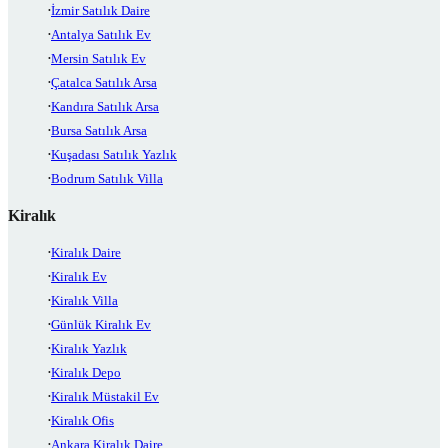
İzmir Satılık Daire
Antalya Satılık Ev
Mersin Satılık Ev
Çatalca Satılık Arsa
Kandıra Satılık Arsa
Bursa Satılık Arsa
Kuşadası Satılık Yazlık
Bodrum Satılık Villa
Kiralık
Kiralık Daire
Kiralık Ev
Kiralık Villa
Günlük Kiralık Ev
Kiralık Yazlık
Kiralık Depo
Kiralık Müstakil Ev
Kiralık Ofis
Ankara Kiralık Daire