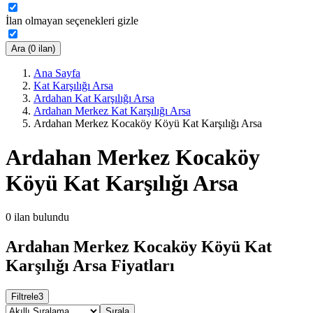
İlan olmayan seçenekleri gizle
Ara (0 ilan)
Ana Sayfa
Kat Karşılığı Arsa
Ardahan Kat Karşılığı Arsa
Ardahan Merkez Kat Karşılığı Arsa
Ardahan Merkez Kocaköy Köyü Kat Karşılığı Arsa
Ardahan Merkez Kocaköy
Köyü Kat Karşılığı Arsa
0
ilan bulundu
Ardahan Merkez Kocaköy Köyü Kat
Karşılığı Arsa Fiyatları
Filtrele
3
Sırala