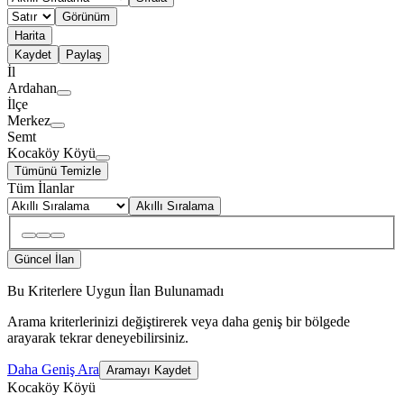
Görünüm
Harita
Kaydet
Paylaş
İl
Ardahan
İlçe
Merkez
Semt
Kocaköy Köyü
Tümünü Temizle
Tüm İlanlar
Akıllı Sıralama
Güncel İlan
Bu Kriterlere Uygun İlan Bulunamadı
Arama kriterlerinizi değiştirerek veya daha geniş bir bölgede
arayarak tekrar deneyebilirsiniz.
Daha Geniş Ara
Aramayı Kaydet
Kocaköy Köyü