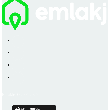
Emlakjet © 2006-2026
APP STORE
'dan