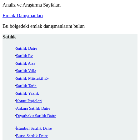
Analiz ve Araştırma Sayfaları
Emlak Danışmanları
Bu bölgedeki emlak danışmanlarını bulun
Satılık
Satılık Daire
Satılık Ev
Satılık Arsa
Satılık Villa
Satılık Müstakil Ev
Satılık Tarla
Satılık Yazlık
Konut Projeleri
Ankara Satılık Daire
Diyarbakır Satılık Daire
İstanbul Satılık Daire
Bursa Satılık Daire