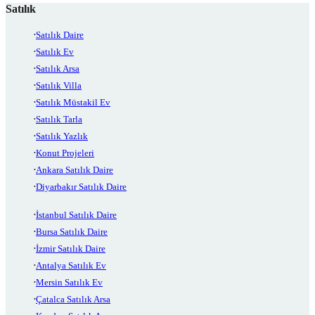
Satılık
Satılık Daire
Satılık Ev
Satılık Arsa
Satılık Villa
Satılık Müstakil Ev
Satılık Tarla
Satılık Yazlık
Konut Projeleri
Ankara Satılık Daire
Diyarbakır Satılık Daire
İstanbul Satılık Daire
Bursa Satılık Daire
İzmir Satılık Daire
Antalya Satılık Ev
Mersin Satılık Ev
Çatalca Satılık Arsa