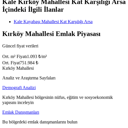
Kale Kırköy Mahallesi Kat Karşılığı Arsa
İçindeki İlgili İlanlar
Kale Kayabaşı Mahallesi Kat Karşılığı Arsa
Kırköy Mahallesi Emlak Piyasası
Güncel fiyat verileri
Ort. m² Fiyatı
1.093 ₺/m²
Ort. Fiyat
751.984 ₺
Kırköy Mahallesi
Analiz ve Araştırma Sayfaları
Demografi Analizi
Kırköy Mahallesi bölgesinin nüfus, eğitim ve sosyoekonomik
yapısını inceleyin
Emlak Danışmanları
Bu bölgedeki emlak danışmanlarını bulun