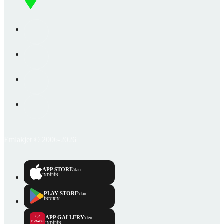
Emlakjet © 2006-2026
APP STORE
'dan
İNDİRİN
PLAY STORE
'dan
İNDİRİN
APP GALLERY
'den
İNDİRİN