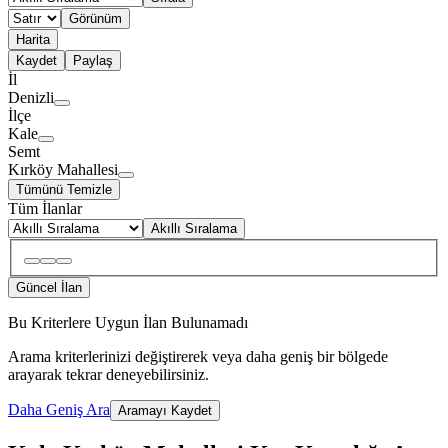
Görünüm
Harita
Kaydet
Paylaş
İl
Denizli
İlçe
Kale
Semt
Kırköy Mahallesi
Tümünü Temizle
Tüm İlanlar
Akıllı Sıralama
Güncel İlan
Bu Kriterlere Uygun İlan Bulunamadı
Arama kriterlerinizi değiştirerek veya daha geniş bir bölgede
arayarak tekrar deneyebilirsiniz.
Daha Geniş Ara
Aramayı Kaydet