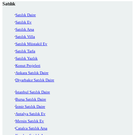
Satılık
Satılık Daire
Satılık Ev
Satılık Arsa
Satılık Villa
Satılık Müstakil Ev
Satılık Tarla
Satılık Yazlık
Konut Projeleri
Ankara Satılık Daire
Diyarbakır Satılık Daire
İstanbul Satılık Daire
Bursa Satılık Daire
İzmir Satılık Daire
Antalya Satılık Ev
Mersin Satılık Ev
Çatalca Satılık Arsa