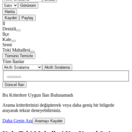
Görünüm
Harita
Kaydet
Paylaş
İl
Denizli
İlçe
Kale
Semt
Toki Mahallesi
Tümünü Temizle
Tüm İlanlar
Akıllı Sıralama
Güncel İlan
Bu Kriterlere Uygun İlan Bulunamadı
Arama kriterlerinizi değiştirerek veya daha geniş bir bölgede
arayarak tekrar deneyebilirsiniz.
Daha Geniş Ara
Aramayı Kaydet