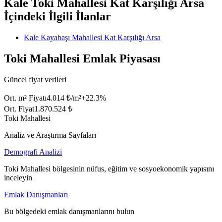
Kale Toki Mahallesi Kat Karşılığı Arsa
İçindeki İlgili İlanlar
Kale Kayabaşı Mahallesi Kat Karşılığı Arsa
Toki Mahallesi Emlak Piyasası
Güncel fiyat verileri
Ort. m² Fiyatı
4.014 ₺/m²
+
22.3
%
Ort. Fiyat
1.870.524 ₺
Toki Mahallesi
Analiz ve Araştırma Sayfaları
Demografi Analizi
Toki Mahallesi bölgesinin nüfus, eğitim ve sosyoekonomik yapısını
inceleyin
Emlak Danışmanları
Bu bölgedeki emlak danışmanlarını bulun