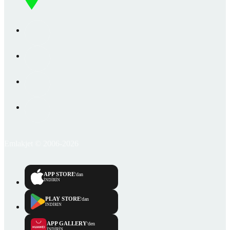
Emlakjet © 2006-2026
APP STORE
'dan
İNDİRİN
PLAY STORE
'dan
İNDİRİN
APP GALLERY
'den
İNDİRİN