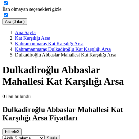
İlan olmayan seçenekleri gizle
Ara (0 ilan)
Ana Sayfa
Kat Karşılığı Arsa
Kahramanmaraş Kat Karşılığı Arsa
Kahramanmaraş Dulkadiroğlu Kat Karşılığı Arsa
Dulkadiroğlu Abbaslar Mahallesi Kat Karşılığı Arsa
Dulkadiroğlu Abbaslar
Mahallesi Kat Karşılığı Arsa
0
ilan bulundu
Dulkadiroğlu Abbaslar Mahallesi Kat
Karşılığı Arsa Fiyatları
Filtrele
3
Sırala