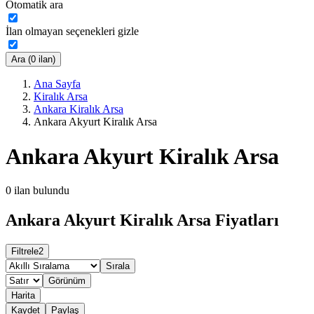
Otomatik ara
İlan olmayan seçenekleri gizle
Ara (0 ilan)
Ana Sayfa
Kiralık Arsa
Ankara Kiralık Arsa
Ankara Akyurt Kiralık Arsa
Ankara Akyurt Kiralık Arsa
0
ilan bulundu
Ankara Akyurt Kiralık Arsa Fiyatları
Filtrele
2
Sırala
Görünüm
Harita
Kaydet
Paylaş