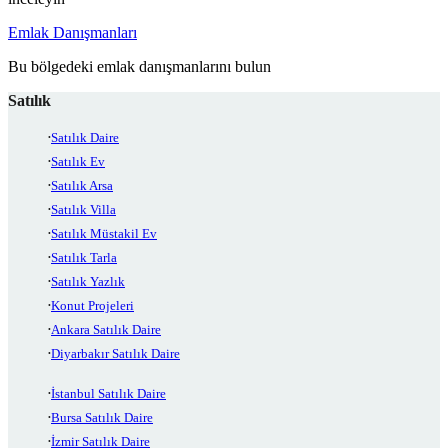
Emlak Danışmanları
Bu bölgedeki emlak danışmanlarını bulun
Satılık
Satılık Daire
Satılık Ev
Satılık Arsa
Satılık Villa
Satılık Müstakil Ev
Satılık Tarla
Satılık Yazlık
Konut Projeleri
Ankara Satılık Daire
Diyarbakır Satılık Daire
İstanbul Satılık Daire
Bursa Satılık Daire
İzmir Satılık Daire