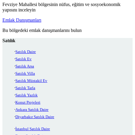
Fevziye Mahallesi bölgesinin nüfus, eğitim ve sosyoekonomik
yapısını inceleyin
Emlak Danışmanları
Bu bölgedeki emlak danışmanlarını bulun
Satılık
Satılık Daire
Satılık Ev
Satılık Arsa
Satılık Villa
Satılık Müstakil Ev
Satılık Tarla
Satılık Yazlık
Konut Projeleri
Ankara Satılık Daire
Diyarbakır Satılık Daire
İstanbul Satılık Daire