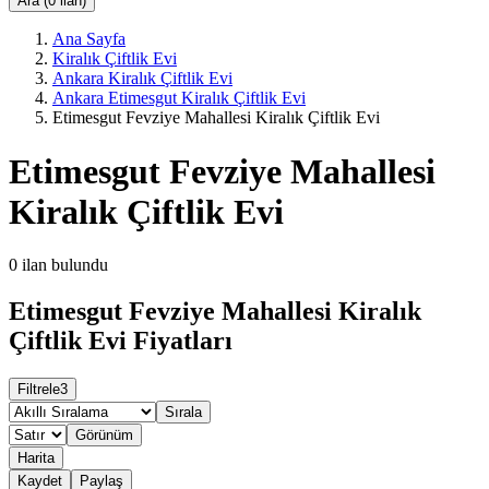
Ara (0 ilan)
Ana Sayfa
Kiralık Çiftlik Evi
Ankara Kiralık Çiftlik Evi
Ankara Etimesgut Kiralık Çiftlik Evi
Etimesgut Fevziye Mahallesi Kiralık Çiftlik Evi
Etimesgut Fevziye Mahallesi
Kiralık Çiftlik Evi
0
ilan bulundu
Etimesgut Fevziye Mahallesi Kiralık
Çiftlik Evi Fiyatları
Filtrele
3
Sırala
Görünüm
Harita
Kaydet
Paylaş