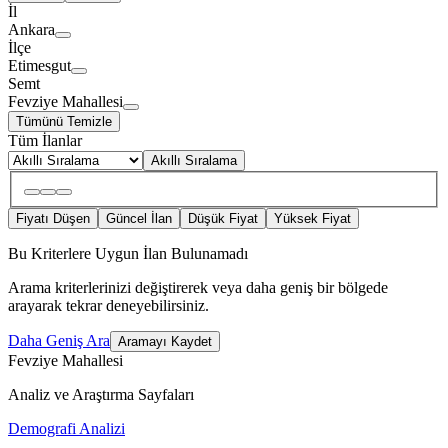
İl
Ankara
İlçe
Etimesgut
Semt
Fevziye Mahallesi
Tümünü Temizle
Tüm İlanlar
Akıllı Sıralama
Fiyatı Düşen
Güncel İlan
Düşük Fiyat
Yüksek Fiyat
Bu Kriterlere Uygun İlan Bulunamadı
Arama kriterlerinizi değiştirerek veya daha geniş bir bölgede
arayarak tekrar deneyebilirsiniz.
Daha Geniş Ara
Aramayı Kaydet
Fevziye Mahallesi
Analiz ve Araştırma Sayfaları
Demografi Analizi