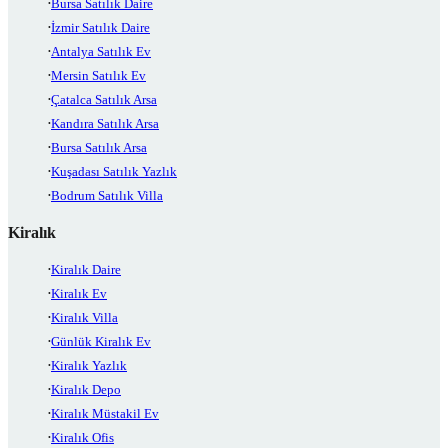
Bursa Satılık Daire
İzmir Satılık Daire
Antalya Satılık Ev
Mersin Satılık Ev
Çatalca Satılık Arsa
Kandıra Satılık Arsa
Bursa Satılık Arsa
Kuşadası Satılık Yazlık
Bodrum Satılık Villa
Kiralık
Kiralık Daire
Kiralık Ev
Kiralık Villa
Günlük Kiralık Ev
Kiralık Yazlık
Kiralık Depo
Kiralık Müstakil Ev
Kiralık Ofis