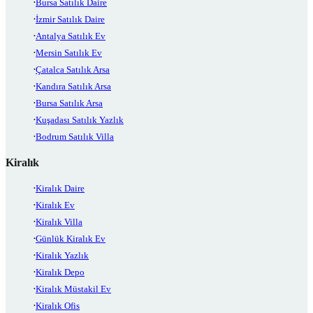
Bursa Satılık Daire
İzmir Satılık Daire
Antalya Satılık Ev
Mersin Satılık Ev
Çatalca Satılık Arsa
Kandıra Satılık Arsa
Bursa Satılık Arsa
Kuşadası Satılık Yazlık
Bodrum Satılık Villa
Kiralık
Kiralık Daire
Kiralık Ev
Kiralık Villa
Günlük Kiralık Ev
Kiralık Yazlık
Kiralık Depo
Kiralık Müstakil Ev
Kiralık Ofis