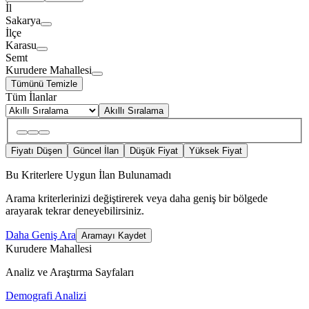
İl
Sakarya
İlçe
Karasu
Semt
Kurudere Mahallesi
Tümünü Temizle
Tüm İlanlar
Akıllı Sıralama
Fiyatı Düşen
Güncel İlan
Düşük Fiyat
Yüksek Fiyat
Bu Kriterlere Uygun İlan Bulunamadı
Arama kriterlerinizi değiştirerek veya daha geniş bir bölgede
arayarak tekrar deneyebilirsiniz.
Daha Geniş Ara
Aramayı Kaydet
Kurudere Mahallesi
Analiz ve Araştırma Sayfaları
Demografi Analizi