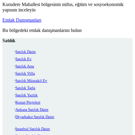
Kurudere Mahallesi bölgesinin nüfus, eğitim ve sosyoekonomik
yapısını inceleyin
Emlak Danışmanları
Bu bölgedeki emlak danışmanlarını bulun
Satılık
Satılık Daire
Satılık Ev
Satılık Arsa
Satılık Villa
Satılık Müstakil Ev
Satılık Tarla
Satılık Yazlık
Konut Projeleri
Ankara Satılık Daire
Diyarbakır Satılık Daire
İstanbul Satılık Daire