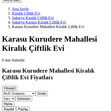
Ara (0 ilan)
Ana Sayfa
Kiralık Çiftlik Evi
Sakarya Kiralık Çiftlik Evi
Sakarya Karasu Kiralık Çiftlik Evi
Karasu Kurudere Mahallesi Kiralık Çiftlik Evi
Karasu Kurudere Mahallesi
Kiralık Çiftlik Evi
0
ilan bulundu
Karasu Kurudere Mahallesi Kiralık
Çiftlik Evi Fiyatları
Filtrele
3
Sırala
Görünüm
Harita
Kaydet
Paylaş