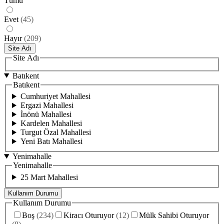
Tümü
Evet
(
45
)
Hayır
(
209
)
Site Adı
Site Adı
Batıkent
Batıkent
Cumhuriyet Mahallesi
Ergazi Mahallesi
İnönü Mahallesi
Kardelen Mahallesi
Turgut Özal Mahallesi
Yeni Batı Mahallesi
Yenimahalle
Yenimahalle
25 Mart Mahallesi
Kullanım Durumu
Kullanım Durumu
Boş
(
234
)
Kiracı Oturuyor
(
12
)
Mülk Sahibi Oturuyor