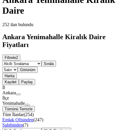
Daire
252
ilan bulundu
Ankara Yenimahalle Kiralık Daire
Fiyatları
Filtrele
2
Sırala
Görünüm
Harita
Kaydet
Paylaş
İl
Ankara
İlçe
Yenimahalle
Tümünü Temizle
Tüm İlanlar
(
254
)
Emlak Ofisinden
(
247
)
Sahibinden
(
7
)