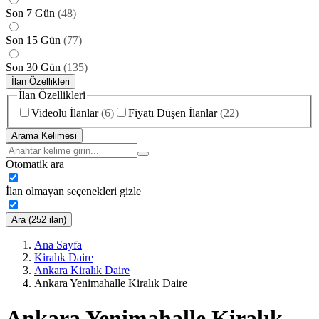
Son 7 Gün
(
48
)
Son 15 Gün
(
77
)
Son 30 Gün
(
135
)
İlan Özellikleri
İlan Özellikleri
Videolu İlanlar
(
6
)
Fiyatı Düşen İlanlar
(
22
)
Arama Kelimesi
Otomatik ara
İlan olmayan seçenekleri gizle
Ara (252 ilan)
Ana Sayfa
Kiralık Daire
Ankara Kiralık Daire
Ankara Yenimahalle Kiralık Daire
Ankara Yenimahalle Kiralık