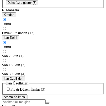
Daha fazla göster (6)
Manzara
Kimden
Tümü
Emlak Ofisinden
(
13
)
İlan Tarihi
Tümü
Son 7 Gün
(
1
)
Son 15 Gün
(
2
)
Son 30 Gün
(
4
)
İlan Özellikleri
İlan Özellikleri
Fiyatı Düşen İlanlar
(
3
)
Arama Kelimesi