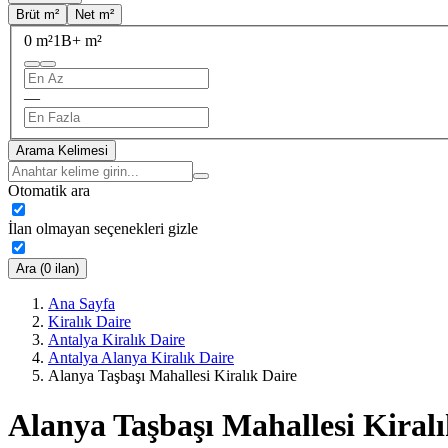
Brüt m²
Net m²
0 m²
1B+ m²
—
Arama Kelimesi
Otomatik ara
İlan olmayan seçenekleri gizle
Ara (0 ilan)
Ana Sayfa
Kiralık Daire
Antalya Kiralık Daire
Antalya Alanya Kiralık Daire
Alanya Taşbaşı Mahallesi Kiralık Daire
Alanya Taşbaşı Mahallesi Kiralı