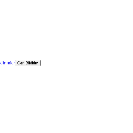
ldirimler
Geri Bildirim