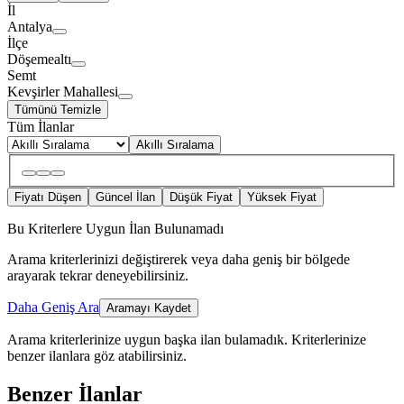
İl
Antalya
İlçe
Döşemealtı
Semt
Kevşirler Mahallesi
Tümünü Temizle
Tüm İlanlar
Akıllı Sıralama
Fiyatı Düşen
Güncel İlan
Düşük Fiyat
Yüksek Fiyat
Bu Kriterlere Uygun İlan Bulunamadı
Arama kriterlerinizi değiştirerek veya daha geniş bir bölgede
arayarak tekrar deneyebilirsiniz.
Daha Geniş Ara
Aramayı Kaydet
Arama kriterlerinize uygun başka ilan bulamadık.
Kriterlerinize
benzer ilanlara göz atabilirsiniz.
Benzer İlanlar