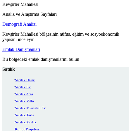
Kevşirler Mahallesi
Analiz ve Araştırma Sayfaları
Demografi Analizi
Kevşirler Mahallesi bölgesinin nüfus, eğitim ve sosyoekonomik
yapısını inceleyin
Emlak Danışmanları
Bu bölgedeki emlak danışmanlarını bulun
Satılık
Satılık Daire
Satılık Ev
Satılık Arsa
Satılık Villa
Satılık Müstakil Ev
Satılık Tarla
Satılık Yazlık
Konut Projeleri