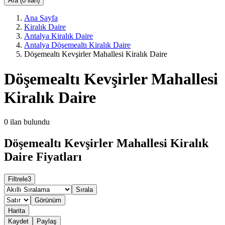
Ara (0 ilan)
Ana Sayfa
Kiralık Daire
Antalya Kiralık Daire
Antalya Döşemealtı Kiralık Daire
Döşemealtı Kevşirler Mahallesi Kiralık Daire
Döşemealtı Kevşirler Mahallesi
Kiralık Daire
0
ilan bulundu
Döşemealtı Kevşirler Mahallesi Kiralık
Daire Fiyatları
Filtrele
3
Sırala
Görünüm
Harita
Kaydet
Paylaş