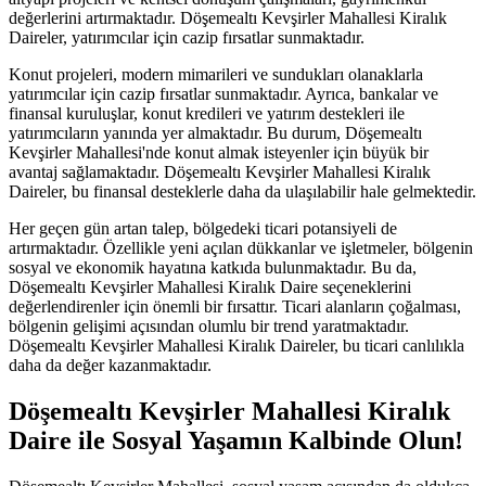
değerlerini artırmaktadır. Döşemealtı Kevşirler Mahallesi Kiralık
Daireler, yatırımcılar için cazip fırsatlar sunmaktadır.
Konut projeleri, modern mimarileri ve sundukları olanaklarla
yatırımcılar için cazip fırsatlar sunmaktadır. Ayrıca, bankalar ve
finansal kuruluşlar, konut kredileri ve yatırım destekleri ile
yatırımcıların yanında yer almaktadır. Bu durum, Döşemealtı
Kevşirler Mahallesi'nde konut almak isteyenler için büyük bir
avantaj sağlamaktadır. Döşemealtı Kevşirler Mahallesi Kiralık
Daireler, bu finansal desteklerle daha da ulaşılabilir hale gelmektedir.
Her geçen gün artan talep, bölgedeki ticari potansiyeli de
artırmaktadır. Özellikle yeni açılan dükkanlar ve işletmeler, bölgenin
sosyal ve ekonomik hayatına katkıda bulunmaktadır. Bu da,
Döşemealtı Kevşirler Mahallesi Kiralık Daire seçeneklerini
değerlendirenler için önemli bir fırsattır. Ticari alanların çoğalması,
bölgenin gelişimi açısından olumlu bir trend yaratmaktadır.
Döşemealtı Kevşirler Mahallesi Kiralık Daireler, bu ticari canlılıkla
daha da değer kazanmaktadır.
Döşemealtı Kevşirler Mahallesi Kiralık
Daire ile Sosyal Yaşamın Kalbinde Olun!