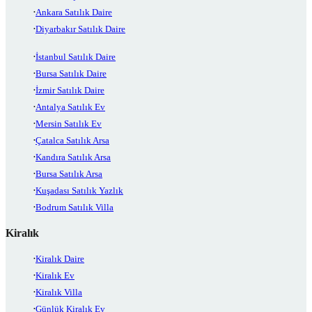
Ankara Satılık Daire
Diyarbakır Satılık Daire
İstanbul Satılık Daire
Bursa Satılık Daire
İzmir Satılık Daire
Antalya Satılık Ev
Mersin Satılık Ev
Çatalca Satılık Arsa
Kandıra Satılık Arsa
Bursa Satılık Arsa
Kuşadası Satılık Yazlık
Bodrum Satılık Villa
Kiralık
Kiralık Daire
Kiralık Ev
Kiralık Villa
Günlük Kiralık Ev