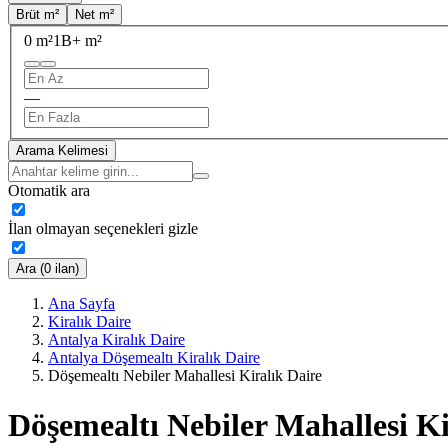
Brüt m²
Net m²
0 m²
1B+ m²
—
Arama Kelimesi
Otomatik ara
İlan olmayan seçenekleri gizle
Ara (0 ilan)
Ana Sayfa
Kiralık Daire
Antalya Kiralık Daire
Antalya Döşemealtı Kiralık Daire
Döşemealtı Nebiler Mahallesi Kiralık Daire
Döşemealtı Nebiler Mahallesi Ki