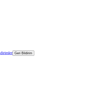
ldirimler
Geri Bildirim