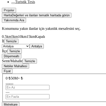
Turistik Tesis
Projeler
Harita
Değerleri ve ilanları tematik haritada görün
Yakınımda Ara
Konumuna yakın ilanlar için yakınlık mesafesini seç.
0.5km
5km
10km
15km
Kapalı
İl
Temizle
Antalya
İlçe
Temizle
Döşemealtı
Semt/Mahalle
Temizle
Nebiler Mahallesi
Fiyat
0 ₺
50M+ ₺
—
Metrekare