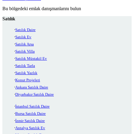
Bu bölgedeki emlak danışmanlarını bulun
Satılık
Satılık Daire
Satılık Ev
Satılık Arsa
Satılık Villa
Satılık Müstakil Ev
Satılık Tarla
Satılık Yazlık
Konut Projeleri
Ankara Satılık Daire
Diyarbakır Satılık Daire
İstanbul Satılık Daire
Bursa Satılık Daire
İzmir Satılık Daire
Antalya Satılık Ev