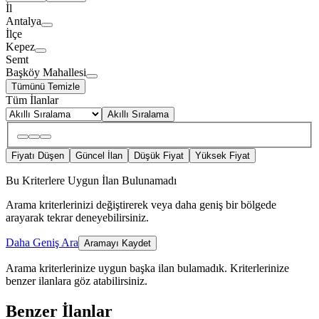
İl
Antalya
İlçe
Kepez
Semt
Başköy Mahallesi
Tümünü Temizle
Tüm İlanlar
Akıllı Sıralama
Fiyatı Düşen
Güncel İlan
Düşük Fiyat
Yüksek Fiyat
Bu Kriterlere Uygun İlan Bulunamadı
Arama kriterlerinizi değiştirerek veya daha geniş bir bölgede
arayarak tekrar deneyebilirsiniz.
Daha Geniş Ara
Aramayı Kaydet
Arama kriterlerinize uygun başka ilan bulamadık.
Kriterlerinize
benzer ilanlara göz atabilirsiniz.
Benzer İlanlar