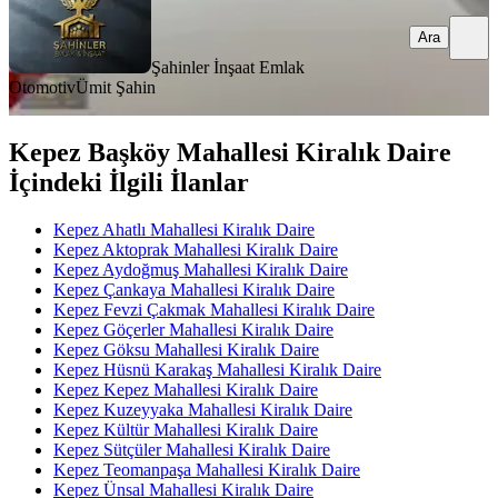
Ara
Şahinler İnşaat Emlak
Otomotiv
Ümit Şahin
Kepez Başköy Mahallesi Kiralık Daire
İçindeki İlgili İlanlar
Kepez Ahatlı Mahallesi Kiralık Daire
Kepez Aktoprak Mahallesi Kiralık Daire
Kepez Aydoğmuş Mahallesi Kiralık Daire
Kepez Çankaya Mahallesi Kiralık Daire
Kepez Fevzi Çakmak Mahallesi Kiralık Daire
Kepez Göçerler Mahallesi Kiralık Daire
Kepez Göksu Mahallesi Kiralık Daire
Kepez Hüsnü Karakaş Mahallesi Kiralık Daire
Kepez Kepez Mahallesi Kiralık Daire
Kepez Kuzeyyaka Mahallesi Kiralık Daire
Kepez Kültür Mahallesi Kiralık Daire
Kepez Sütçüler Mahallesi Kiralık Daire
Kepez Teomanpaşa Mahallesi Kiralık Daire
Kepez Ünsal Mahallesi Kiralık Daire