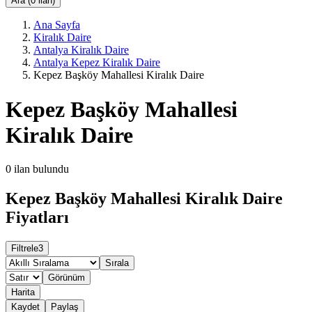
Ara (0 ilan)
Ana Sayfa
Kiralık Daire
Antalya Kiralık Daire
Antalya Kepez Kiralık Daire
Kepez Başköy Mahallesi Kiralık Daire
Kepez Başköy Mahallesi
Kiralık Daire
0
ilan bulundu
Kepez Başköy Mahallesi Kiralık Daire
Fiyatları
Filtrele
3
Sırala
Görünüm
Harita
Kaydet
Paylaş