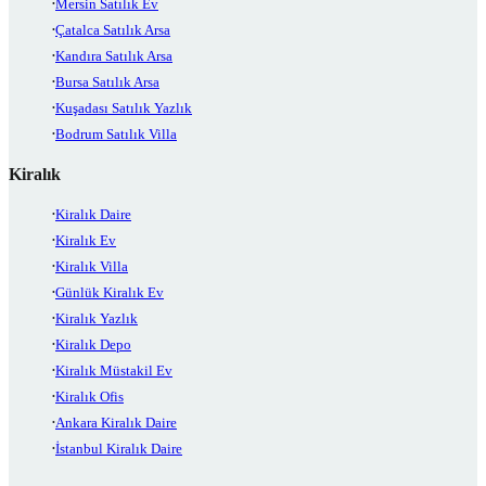
Mersin Satılık Ev
Çatalca Satılık Arsa
Kandıra Satılık Arsa
Bursa Satılık Arsa
Kuşadası Satılık Yazlık
Bodrum Satılık Villa
Kiralık
Kiralık Daire
Kiralık Ev
Kiralık Villa
Günlük Kiralık Ev
Kiralık Yazlık
Kiralık Depo
Kiralık Müstakil Ev
Kiralık Ofis
Ankara Kiralık Daire
İstanbul Kiralık Daire