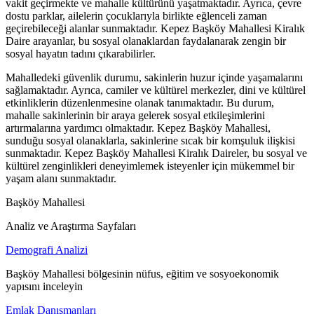
vakit geçirmekte ve mahalle kültürünü yaşatmaktadır. Ayrıca, çevre
dostu parklar, ailelerin çocuklarıyla birlikte eğlenceli zaman
geçirebileceği alanlar sunmaktadır. Kepez Başköy Mahallesi Kiralık
Daire arayanlar, bu sosyal olanaklardan faydalanarak zengin bir
sosyal hayatın tadını çıkarabilirler.
Mahalledeki güvenlik durumu, sakinlerin huzur içinde yaşamalarını
sağlamaktadır. Ayrıca, camiler ve kültürel merkezler, dini ve kültürel
etkinliklerin düzenlenmesine olanak tanımaktadır. Bu durum,
mahalle sakinlerinin bir araya gelerek sosyal etkileşimlerini
artırmalarına yardımcı olmaktadır. Kepez Başköy Mahallesi,
sunduğu sosyal olanaklarla, sakinlerine sıcak bir komşuluk ilişkisi
sunmaktadır. Kepez Başköy Mahallesi Kiralık Daireler, bu sosyal ve
kültürel zenginlikleri deneyimlemek isteyenler için mükemmel bir
yaşam alanı sunmaktadır.
Başköy Mahallesi
Analiz ve Araştırma Sayfaları
Demografi Analizi
Başköy Mahallesi bölgesinin nüfus, eğitim ve sosyoekonomik
yapısını inceleyin
Emlak Danışmanları