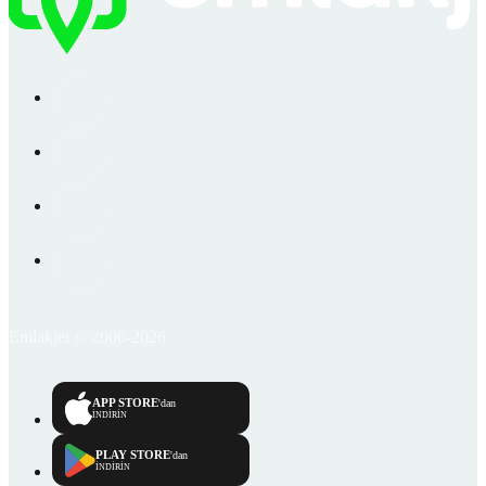
Emlakjet © 2006-2026
APP STORE
'dan
İNDİRİN
PLAY STORE
'dan
İNDİRİN