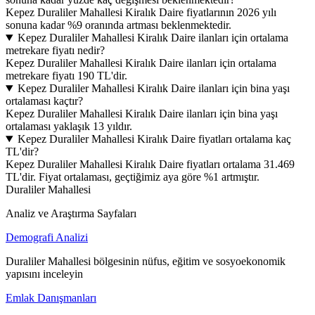
Kepez Duraliler Mahallesi Kiralık Daire fiyatlarının 2026 yılı
sonuna kadar %9 oranında artması beklenmektedir.
Kepez Duraliler Mahallesi Kiralık Daire ilanları için ortalama
metrekare fiyatı nedir?
Kepez Duraliler Mahallesi Kiralık Daire ilanları için ortalama
metrekare fiyatı 190 TL'dir.
Kepez Duraliler Mahallesi Kiralık Daire ilanları için bina yaşı
ortalaması kaçtır?
Kepez Duraliler Mahallesi Kiralık Daire ilanları için bina yaşı
ortalaması yaklaşık 13 yıldır.
Kepez Duraliler Mahallesi Kiralık Daire fiyatları ortalama kaç
TL'dir?
Kepez Duraliler Mahallesi Kiralık Daire fiyatları ortalama 31.469
TL'dir. Fiyat ortalaması, geçtiğimiz aya göre %1 artmıştır.
Duraliler Mahallesi
Analiz ve Araştırma Sayfaları
Demografi Analizi
Duraliler Mahallesi bölgesinin nüfus, eğitim ve sosyoekonomik
yapısını inceleyin
Emlak Danışmanları