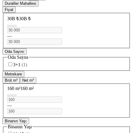
Duraliler Mahallesi
Fiyat
30B ₺
30B ₺
—
Oda Sayısı
Oda Sayısı
3+1
(
1
)
Metrekare
Brüt m²
Net m²
160 m²
160 m²
—
Binanın Yaşı
Binanın Yaşı