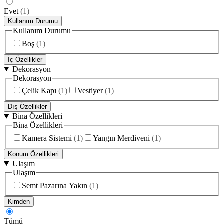
Evet
(
1
)
Kullanım Durumu
Kullanım Durumu
Boş
(
1
)
İç Özellikler
Dekorasyon
Dekorasyon
Çelik Kapı
(
1
)
Vestiyer
(
1
)
Dış Özellikler
Bina Özellikleri
Bina Özellikleri
Kamera Sistemi
(
1
)
Yangın Merdiveni
(
1
)
Konum Özellikleri
Ulaşım
Ulaşım
Semt Pazarına Yakın
(
1
)
Kimden
Tümü