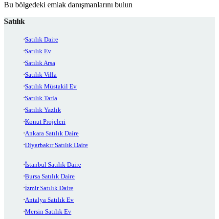
Bu bölgedeki emlak danışmanlarını bulun
Satılık
Satılık Daire
Satılık Ev
Satılık Arsa
Satılık Villa
Satılık Müstakil Ev
Satılık Tarla
Satılık Yazlık
Konut Projeleri
Ankara Satılık Daire
Diyarbakır Satılık Daire
İstanbul Satılık Daire
Bursa Satılık Daire
İzmir Satılık Daire
Antalya Satılık Ev
Mersin Satılık Ev