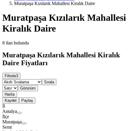
Muratpaşa Kızılarık Mahallesi Kiralık Daire
Muratpaşa Kızılarık Mahallesi
Kiralık Daire
8
ilan bulundu
Muratpaşa Kızılarık Mahallesi Kiralık
Daire Fiyatları
Filtrele
3
Sırala
Görünüm
Harita
Kaydet
Paylaş
İl
Antalya
İlçe
Muratpaşa
Semt