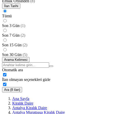
Emlak Ofisinden
(
8
)
İlan Tarihi
Tümü
Son 3 Gün
(
1
)
Son 7 Gün
(
2
)
Son 15 Gün
(
2
)
Son 30 Gün
(
5
)
Arama Kelimesi
Otomatik ara
İlan olmayan seçenekleri gizle
Ara (8 ilan)
Ana Sayfa
Kiralık Daire
Antalya Kiralık Daire
Antalya Muratpaşa Kiralık Daire