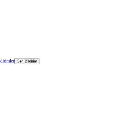
ldirimler
Geri Bildirim