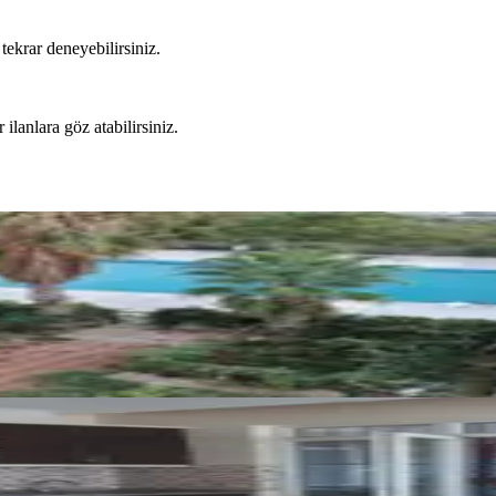
tekrar deneyebilirsiniz.
 ilanlara göz atabilirsiniz.
zaralı, Havuzlu Sitede Eşyalı 2+1