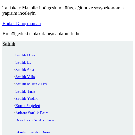
Tahtakale Mahallesi bölgesinin nüfus, eğitim ve sosyoekonomik
yapısını inceleyin
Emlak Danışmanları
Bu bölgedeki emlak danışmanlarını bulun
Satılık
Satılık Daire
Satılık Ev
Satılık Arsa
Satılık Villa
Satılık Müstakil Ev
Satılık Tarla
Satılık Yazlık
Konut Projeleri
Ankara Satılık Daire
Diyarbakır Satılık Daire
İstanbul Satılık Daire