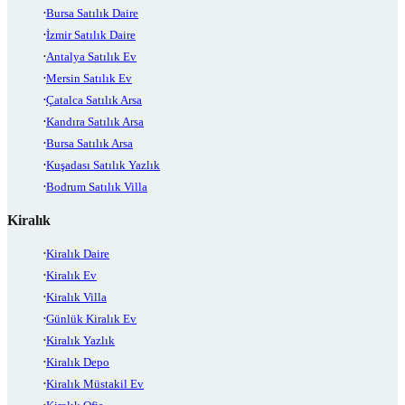
Bursa Satılık Daire
İzmir Satılık Daire
Antalya Satılık Ev
Mersin Satılık Ev
Çatalca Satılık Arsa
Kandıra Satılık Arsa
Bursa Satılık Arsa
Kuşadası Satılık Yazlık
Bodrum Satılık Villa
Kiralık
Kiralık Daire
Kiralık Ev
Kiralık Villa
Günlük Kiralık Ev
Kiralık Yazlık
Kiralık Depo
Kiralık Müstakil Ev