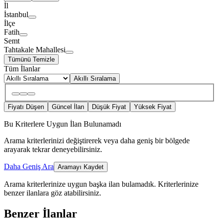
İl
İstanbul
İlçe
Fatih
Semt
Tahtakale Mahallesi
Tümünü Temizle
Tüm İlanlar
Akıllı Sıralama
Fiyatı Düşen
Güncel İlan
Düşük Fiyat
Yüksek Fiyat
Bu Kriterlere Uygun İlan Bulunamadı
Arama kriterlerinizi değiştirerek veya daha geniş bir bölgede
arayarak tekrar deneyebilirsiniz.
Daha Geniş Ara
Aramayı Kaydet
Arama kriterlerinize uygun başka ilan bulamadık.
Kriterlerinize
benzer ilanlara göz atabilirsiniz.
Benzer İlanlar