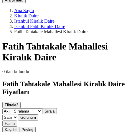
Ara (0 ilan)
Ana Sayfa
Kiralık Daire
İstanbul Kiralık Daire
İstanbul Fatih Kiralık Daire
Fatih Tahtakale Mahallesi Kiralık Daire
Fatih Tahtakale Mahallesi
Kiralık Daire
0
ilan bulundu
Fatih Tahtakale Mahallesi Kiralık Daire
Fiyatları
Filtrele
3
Sırala
Görünüm
Harita
Kaydet
Paylaş